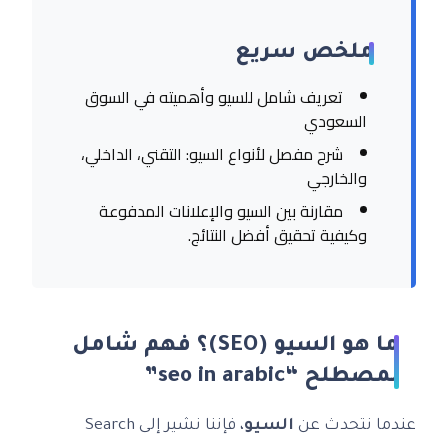
ملخص سريع
تعريف شامل للسيو وأهميته في السوق
السعودي
شرح مفصل لأنواع السيو: التقني، الداخلي،
والخارجي
مقارنة بين السيو والإعلانات المدفوعة
وكيفية تحقيق أفضل النتائج.
ما هو السيو (SEO)؟ فهم شامل
لمصطلح “seo in arabic”
عندما نتحدث عن
السيو
، فإننا نشير إلى Search