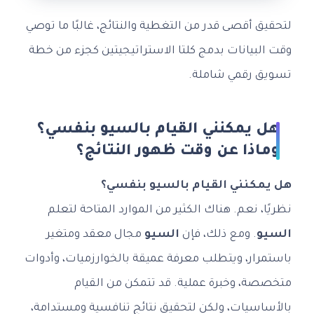
لتحقيق أقصى قدر من التغطية والنتائج، غالبًا ما توصي
وقت البيانات بدمج كلتا الاستراتيجيتين كجزء من خطة
تسويق رقمي شاملة.
هل يمكنني القيام بالسيو بنفسي؟
وماذا عن وقت ظهور النتائج؟
هل يمكنني القيام بالسيو بنفسي؟
نظريًا، نعم. هناك الكثير من الموارد المتاحة لتعلم
السيو
. ومع ذلك، فإن
السيو
مجال معقد ومتغير
باستمرار، ويتطلب معرفة عميقة بالخوارزميات، وأدوات
متخصصة، وخبرة عملية. قد تتمكن من القيام
بالأساسيات، ولكن لتحقيق نتائج تنافسية ومستدامة،