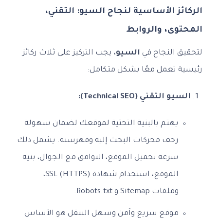
الركائز الأساسية لنجاح السيو: التقني،
المحتوى، والروابط
لتحقيق النجاح في
السيو
، يجب التركيز على ثلاث ركائز
رئيسية تعمل معًا بشكل متكامل:
السيو التقني (Technical SEO):
يهتم بالبنية التحتية لموقعك لضمان سهولة
زحف محركات البحث إليه وفهرسته. يشمل ذلك
سرعة تحميل الموقع، التوافق مع الجوال، بنية
الموقع، استخدام شهادة SSL (HTTPS)،
وملفات Sitemap و Robots.txt.
موقع سريع وآمن وسهل التنقل هو الأساس