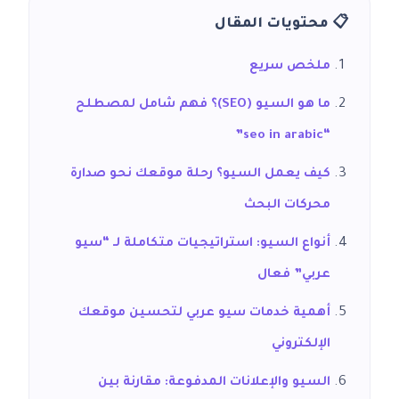
📋 محتويات المقال
ملخص سريع
ما هو السيو (SEO)؟ فهم شامل لمصطلح
“seo in arabic”
كيف يعمل السيو؟ رحلة موقعك نحو صدارة
محركات البحث
أنواع السيو: استراتيجيات متكاملة لـ “سيو
عربي” فعال
أهمية خدمات سيو عربي لتحسين موقعك
الإلكتروني
السيو والإعلانات المدفوعة: مقارنة بين