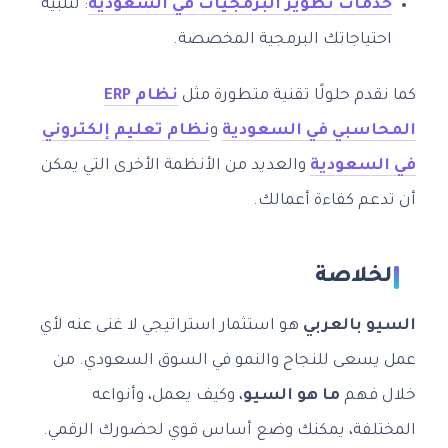
خدمات تطوير البرمجيات في السعودية
: لتلبية
احتياجاتك البرمجية المخصصة.
كما نقدم حلولًا تقنية متطورة مثل
نظام ERP
المحاسبي في السعودية
و
نظام تعليم إلكتروني
في السعودية
والعديد من الأنظمة الأخرى التي يمكن
أن تدعم كفاءة أعمالك.
الخلاصة
السيو بالعربي
هو استثمار استراتيجي لا غنى عنه لأي
عمل يسعى للنجاح والنمو في السوق السعودي. من
خلال فهم
ما هو السيو
، وكيف يعمل، وأنواعه
المختلفة، يمكنك وضع أساس قوي لحضورك الرقمي.