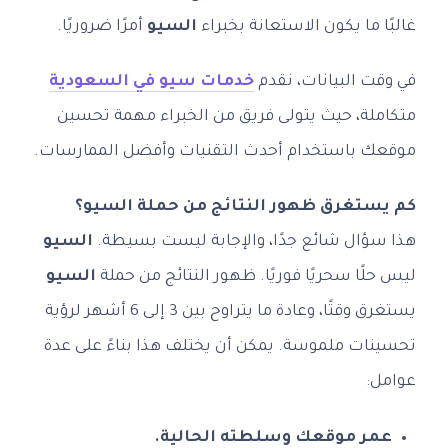
غالبًا ما يكون الاستعانة بخبراء
السيو
أمرًا ضروريًا.
في وقت البيانات، نقدم
خدمات سيو في السعودية
متكاملة، حيث يتولى فريق من الخبراء مهمة تحسين
موقعك باستخدام أحدث التقنيات وأفضل الممارسات.
كم يستغرق ظهور النتائج من حملة السيو؟
هذا سؤال شائع جدًا، والإجابة ليست بسيطة.
السيو
ليس حلًا سحريًا فوريًا. ظهور النتائج من حملة
السيو
يستغرق وقتًا، وعادة ما يتراوح بين 3 إلى 6 أشهر لرؤية
تحسينات ملموسة. يمكن أن يختلف هذا بناءً على عدة
عوامل:
عمر موقعك وسلطته الحالية.