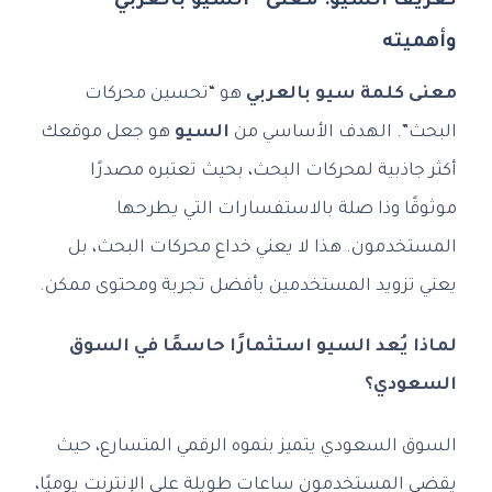
تعريف السيو: معنى “السيو بالعربي”
وأهميته
معنى كلمة سيو بالعربي
هو “تحسين محركات
البحث”. الهدف الأساسي من
السيو
هو جعل موقعك
أكثر جاذبية لمحركات البحث، بحيث تعتبره مصدرًا
موثوقًا وذا صلة بالاستفسارات التي يطرحها
المستخدمون. هذا لا يعني خداع محركات البحث، بل
يعني تزويد المستخدمين بأفضل تجربة ومحتوى ممكن.
لماذا يُعد السيو استثمارًا حاسمًا في السوق
السعودي؟
السوق السعودي يتميز بنموه الرقمي المتسارع، حيث
يقضي المستخدمون ساعات طويلة على الإنترنت يوميًا،