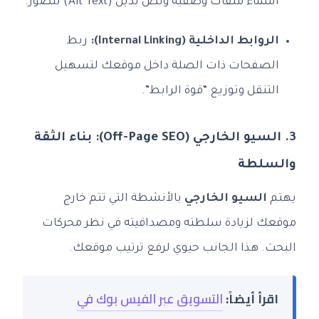
أسماء ملفات وصفية ونص بديل (Alt Text) للصور.
الروابط الداخلية (Internal Linking):
ربط
الصفحات ذات الصلة داخل موقعك لتسهيل
التنقل وتوزيع “قوة الرابط”.
3. السيو الخارجي (Off-Page SEO): بناء الثقة
والسلطة
يهتم
السيو الخارجي
بالأنشطة التي تتم خارج
موقعك لزيادة سلطته ومصداقيته في نظر محركات
البحث. هذا الجانب حيوي لرفع ترتيب موقعك.
اقرأ أيضاً:
التسويق عبر الفيس بوك في