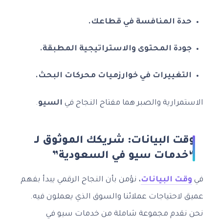
حدة المنافسة في قطاعك.
جودة المحتوى والاستراتيجية المطبقة.
التغييرات في خوارزميات محركات البحث.
الاستمرارية والصبر هما مفتاح النجاح في
السيو
.
وقت البيانات: شريكك الموثوق لـ
“خدمات سيو في السعودية”
في
وقت البيانات
، نؤمن بأن النجاح الرقمي يبدأ بفهم
عميق لاحتياجات عملائنا والسوق الذي يعملون فيه.
نحن نقدم مجموعة شاملة من خدمات سيو في