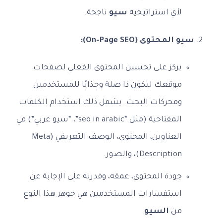
لأي استراتيجية
سيو
ناجحة.
سيو المحتوى (On-Page SEO):
يركز على تحسين المحتوى الفعلي لصفحات
موقعك ليكون ذا صلة وجذابًا للمستخدمين
ومحركات البحث. يشمل ذلك استخدام الكلمات
المفتاحية (مثل “seo in arabic”، “سيو عربي”) في
العناوين، المحتوى، الوصف التعريفي (Meta
Description)، والصور.
جودة المحتوى، عمقه، وقدرته على الإجابة عن
استفسارات المستخدمين هي جوهر هذا النوع
من
السيو
.