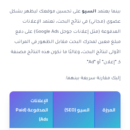
بينما يعتمد
السيو
على تحسين موقعك ليظهر بشكل
عضوي (مجاني) في نتائج البحث، تعتمد الإعلانات
المدفوعة (مثل إعلانات جوجل Google Ads) على دفع
مبلغ معين لمحرك البحث مقابل الظهور في المراتب
الأولى لنتائج البحث، وغالبًا ما تكون هذه النتائج مصنفة
كـ “إعلان” أو “Ad”.
إليك مقارنة سريعة بينهما:
الإعلانات
الميزة
السيو (SEO)
المدفوعة (Paid
Ads)