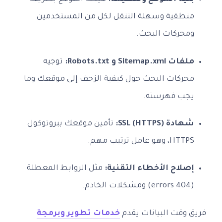
منطقية وسهلة التنقل لكل من المستخدمين
ومحركات البحث.
ملفات Sitemap.xml و Robots.txt:
توجيه
محركات البحث حول كيفية الزحف إلى موقعك وما
يجب فهرسته.
شهادة SSL (HTTPS):
تأمين موقعك ببروتوكول
HTTPS، وهو عامل ترتيب مهم.
إصلاح الأخطاء التقنية:
مثل الروابط المعطلة
(404 errors) ومشكلات الخادم.
فريق وقت البيانات يقدم
خدمات تطوير وبرمجة