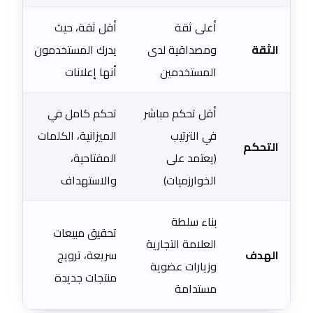
أعلى ثقة
أقل ثقة، حيث
الثقة
ومصداقية لدى
يدرك المستخدمون
المستخدمين
أنها إعلانات
أقل تحكم مباشر
تحكم كامل في
في الترتيب
الميزانية، الكلمات
التحكم
(يعتمد على
المفتاحية،
الخوارزميات)
والاستهداف
بناء سلطة
تحقيق مبيعات
العلامة التجارية
الهدف
سريعة، ترويج
وزيارات عضوية
منتجات جديدة
مستدامة