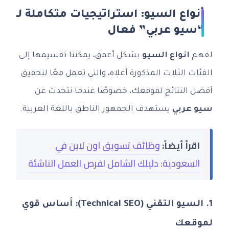
أنواع السيو: استراتيجيات متكاملة لـ
“سيو عربي” فعال
لفهم
انواع السيو
بشكل أعمق، يمكننا تقسيمها إلى
الفئات الثلاث المذكورة أعلاه، والتي تعمل معًا لتحقيق
أفضل النتائج لموقعك، خصوصًا عندما نتحدث عن
سيو عربي
يستهدف الجمهور الناطق باللغة العربية.
اقرأ أيضاً:
وظائف تسويق اون لاين في
السعودية: دليلك الشامل لفرص العمل الناشئة
1. السيو التقني (Technical SEO): أساس قوي
لموقعك