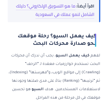
اقرأ أيضاً:
ما هو التسويق الإلكتروني؟ دليلك
الشامل لنمو عملك في السعودية
كيف يعمل السيو؟ رحلة موقعك
نحو صدارة محركات البحث
لفهم
كيف يعمل السيو
، يجب أن ندرك أن محركات
البحث تستخدم خوارزميات معقدة لـ “الزحف”
(Crawling) إلى مواقع الويب، و”فهرستها” (Indexing)،
ثم “ترتيبها” (Ranking) بناءً على مدى صلتها وجودتها
لاستعلامات المستخدمين. هدف
السيو
هو تحسين
موقعك في كل مرحلة من هذه المراحل.