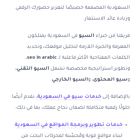
السعودية المصممة خصيصًا لتعزيز حضورك الرقمي
وزيادة عائد الاستثمار.
فريقنا من خبراء
السيو
في السعودية يمتلكون
المعرفة والخبرة اللازمة لتحليل موقعك، وتحديد
الكلمات المفتاحية الأكثر فاعلية لـ
seo in arabic
،
وتطوير استراتيجية مخصصة تشمل
السيو التقني
،
و
سيو المحتوى
، و
السيو الخارجي
.
بالإضافة إلى
خدمات سيو في السعودية
، نقدم أيضًا
حلولًا رقمية متكاملة لضمان نجاح عملك، بما في ذلك:
خدمات تطوير وبرمجة المواقع في السعودية
:
لبناء مواقع قوية ومُحسّنة لمحركات البحث من