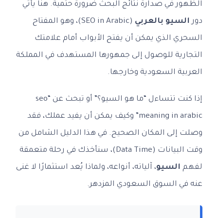
الظهور في صدارة نتائج البحث ضرورة حتمية. هنا يأتي
دور
السيو بالعربي
(SEO in Arabic)، وهو المفتاح
السحري الذي يمكن أن يفتح الأبواب أمام علامتك
التجارية للوصول إلى جمهورها المستهدف في المملكة
العربية السعودية وخارجها.
إذا كنت تتساءل “ما هو السيو؟” أو تبحث عن “seo
meaning in arabic” وكيف يمكن أن يفيد عملك، فقد
وصلت إلى المكان الصحيح. في هذا الدليل الشامل من
وقت البيانات (Data Time)، سنأخذك في رحلة متعمقة
لفهم
السيو
، آلياته، أنواعه، ولماذا يُعد استثمارًا لا غنى
عنه في السوق السعودي المزدهر.