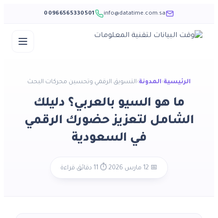
00966565330501
info@datatime.com.sa
Skip
to
content
الرئيسية
›
المدونة
›
التسويق الرقمي وتحسين محركات البحث
ما هو السيو بالعربي؟ دليلك
الشامل لتعزيز حضورك الرقمي
في السعودية
·
📅 12 مارس 2026
⏱️ 11 دقائق قراءة