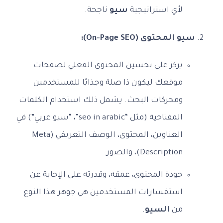
لأي استراتيجية
سيو
ناجحة.
سيو المحتوى (On-Page SEO):
يركز على تحسين المحتوى الفعلي لصفحات
موقعك ليكون ذا صلة وجذابًا للمستخدمين
ومحركات البحث. يشمل ذلك استخدام الكلمات
المفتاحية (مثل “seo in arabic”، “سيو عربي”) في
العناوين، المحتوى، الوصف التعريفي (Meta
Description)، والصور.
جودة المحتوى، عمقه، وقدرته على الإجابة عن
استفسارات المستخدمين هي جوهر هذا النوع
من
السيو
.