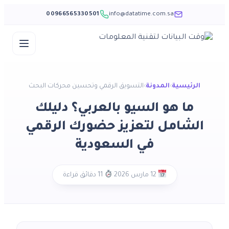
00966565330501
info@datatime.com.sa
Skip
to
content
الرئيسية
›
المدونة
›
التسويق الرقمي وتحسين محركات البحث
ما هو السيو بالعربي؟ دليلك
الشامل لتعزيز حضورك الرقمي
في السعودية
·
12 مارس 2026
11 دقائق قراءة