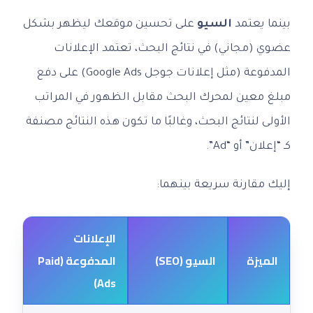
بينما يعتمد
السيو
على تحسين موقعك ليظهر بشكل
عضوي (مجاني) في نتائج البحث، تعتمد الإعلانات
المدفوعة (مثل إعلانات جوجل Google Ads) على دفع
مبلغ معين لمحرك البحث مقابل الظهور في المراتب
الأولى لنتائج البحث، وغالبًا ما تكون هذه النتائج مصنفة
كـ “إعلان” أو “Ad”.
إليك مقارنة سريعة بينهما:
الإعلانات
الميزة
السيو (SEO)
المدفوعة (Paid
Ads)