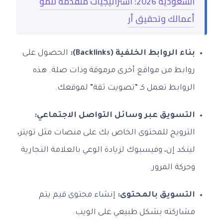
السعودية 2026: استراتيجيات متقدمة لنمو
أعمالك وتحقيق أر
بناء الروابط الخلفية (Backlinks):
الحصول على
روابط من مواقع أخرى مرموقة وذات صلة. هذه
الروابط تعمل كـ “تصويت ثقة” لموقعك.
التسويق عبر وسائل التواصل الاجتماعي:
الترويج للمحتوى الخاص بك على منصات مثل تويتر،
لينكد إن، وفيسبوك لزيادة الوعي بالعلامة التجارية
وحركة المرور.
التسويق بالمحتوى:
إنشاء محتوى قيم يتم
مشاركته بشكل طبيعي على الويب.