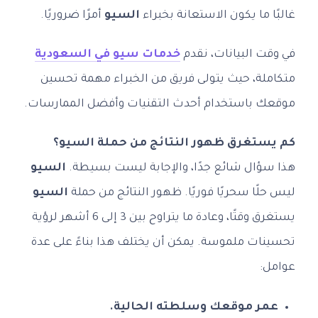
غالبًا ما يكون الاستعانة بخبراء
السيو
أمرًا ضروريًا.
في وقت البيانات، نقدم
خدمات سيو في السعودية
متكاملة، حيث يتولى فريق من الخبراء مهمة تحسين
موقعك باستخدام أحدث التقنيات وأفضل الممارسات.
كم يستغرق ظهور النتائج من حملة السيو؟
هذا سؤال شائع جدًا، والإجابة ليست بسيطة.
السيو
ليس حلًا سحريًا فوريًا. ظهور النتائج من حملة
السيو
يستغرق وقتًا، وعادة ما يتراوح بين 3 إلى 6 أشهر لرؤية
تحسينات ملموسة. يمكن أن يختلف هذا بناءً على عدة
عوامل:
عمر موقعك وسلطته الحالية.