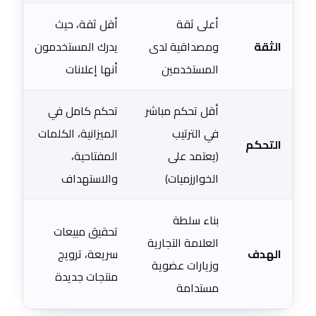
أعلى ثقة
أقل ثقة، حيث
الثقة
ومصداقية لدى
يدرك المستخدمون
المستخدمين
أنها إعلانات
أقل تحكم مباشر
تحكم كامل في
في الترتيب
الميزانية، الكلمات
التحكم
(يعتمد على
المفتاحية،
الخوارزميات)
والاستهداف
بناء سلطة
تحقيق مبيعات
العلامة التجارية
الهدف
سريعة، ترويج
وزيارات عضوية
منتجات جديدة
مستدامة