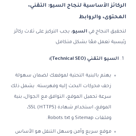
الركائز الأساسية لنجاح السيو: التقني،
المحتوى، والروابط
لتحقيق النجاح في
السيو
، يجب التركيز على ثلاث ركائز
رئيسية تعمل معًا بشكل متكامل:
السيو التقني (Technical SEO):
يهتم بالبنية التحتية لموقعك لضمان سهولة
زحف محركات البحث إليه وفهرسته. يشمل ذلك
سرعة تحميل الموقع، التوافق مع الجوال، بنية
الموقع، استخدام شهادة SSL (HTTPS)،
وملفات Sitemap و Robots.txt.
موقع سريع وآمن وسهل التنقل هو الأساس