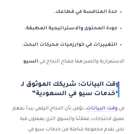
حدة المنافسة في قطاعك.
جودة المحتوى والاستراتيجية المطبقة.
التغييرات في خوارزميات محركات البحث.
الاستمرارية والصبر هما مفتاح النجاح في
السيو
.
وقت البيانات: شريكك الموثوق لـ
“خدمات سيو في السعودية”
في
وقت البيانات
، نؤمن بأن النجاح الرقمي يبدأ بفهم
عميق لاحتياجات عملائنا والسوق الذي يعملون فيه.
نحن نقدم مجموعة شاملة من خدمات سيو في