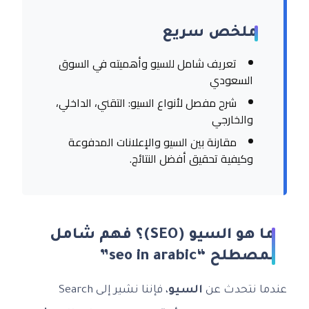
ملخص سريع
تعريف شامل للسيو وأهميته في السوق
السعودي
شرح مفصل لأنواع السيو: التقني، الداخلي،
والخارجي
مقارنة بين السيو والإعلانات المدفوعة
وكيفية تحقيق أفضل النتائج.
ما هو السيو (SEO)؟ فهم شامل
لمصطلح “seo in arabic”
عندما نتحدث عن
السيو
، فإننا نشير إلى Search