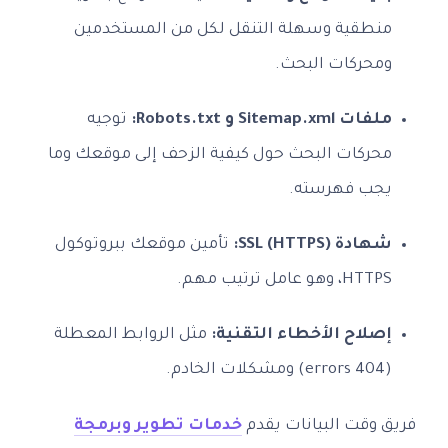
منطقية وسهلة التنقل لكل من المستخدمين
ومحركات البحث.
ملفات Sitemap.xml و Robots.txt:
توجيه
محركات البحث حول كيفية الزحف إلى موقعك وما
يجب فهرسته.
شهادة SSL (HTTPS):
تأمين موقعك ببروتوكول
HTTPS، وهو عامل ترتيب مهم.
إصلاح الأخطاء التقنية:
مثل الروابط المعطلة
(404 errors) ومشكلات الخادم.
فريق وقت البيانات يقدم
خدمات تطوير وبرمجة