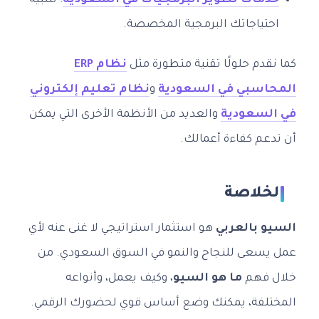
خدمات تطوير البرمجيات في السعودية
: لتلبية
احتياجاتك البرمجية المخصصة.
كما نقدم حلولًا تقنية متطورة مثل
نظام ERP
المحاسبي في السعودية
و
نظام تعليم إلكتروني
في السعودية
والعديد من الأنظمة الأخرى التي يمكن
أن تدعم كفاءة أعمالك.
الخلاصة
السيو بالعربي
هو استثمار استراتيجي لا غنى عنه لأي
عمل يسعى للنجاح والنمو في السوق السعودي. من
خلال فهم
ما هو السيو
، وكيف يعمل، وأنواعه
المختلفة، يمكنك وضع أساس قوي لحضورك الرقمي.