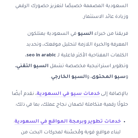
السعودية المصممة خصيصًا لتعزيز حضورك الرقمي
وزيادة عائد الاستثمار.
فريقنا من خبراء
السيو
في السعودية يمتلكون
المعرفة والخبرة اللازمة لتحليل موقعك، وتحديد
الكلمات المفتاحية الأكثر فاعلية لـ
seo in arabic
،
وتطوير استراتيجية مخصصة تشمل
السيو التقني
،
و
سيو المحتوى
، و
السيو الخارجي
.
بالإضافة إلى
خدمات سيو في السعودية
، نقدم أيضًا
حلولًا رقمية متكاملة لضمان نجاح عملك، بما في ذلك:
خدمات تطوير وبرمجة المواقع في السعودية
:
لبناء مواقع قوية ومُحسّنة لمحركات البحث من