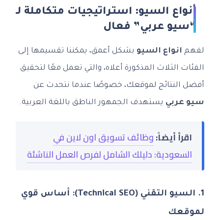
أنواع السيو: استراتيجيات متكاملة لـ
“سيو عربي” فعال
لفهم
انواع السيو
بشكل أعمق، يمكننا تقسيمها إلى
الفئات الثلاث المذكورة أعلاه، والتي تعمل معًا لتحقيق
أفضل النتائج لموقعك، خصوصًا عندما نتحدث عن
سيو عربي
يستهدف الجمهور الناطق باللغة العربية.
اقرأ أيضاً:
وظائف تسويق اون لاين في
السعودية: دليلك الشامل لفرص العمل الناشئة
1. السيو التقني (Technical SEO): أساس قوي
لموقعك