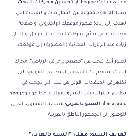
Engine Optimization، أو
تحسين محركات البحث
.
ببساطة، هو مجموعة من الممارسات والتقنيات التي
تهدف إلى زيادة ظهور موقعك الإلكتروني أو صفحة
معينة منه في نتائج محركات البحث مثل جوجل، وبالتالي
زيادة عدد الزيارات المجانية (العضوية) إلى موقعك.
تصور أنك تبحث عن “مطعم برجر في الرياض”. محرك
البحث سيقدم لك قائمة من المطاعم. المواقع التي
تظهر في الصفحات الأولى هي تلك التي نجحت في
تطبيق استراتيجيات
السيو
بفعالية. هذا هو جوهر
seo
in arabic
أو
السيو بالعربي
؛ مساعدة المحتوى العربي
للوصور إلى الجمهور الناطق بالعربية.
تعريف السيو: معنى “السيو بالعربي”