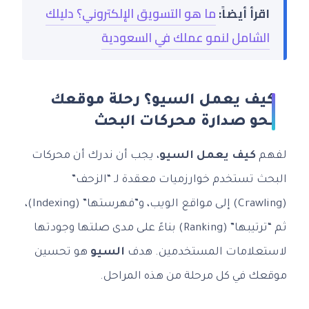
اقرأ أيضاً:
ما هو التسويق الإلكتروني؟ دليلك
الشامل لنمو عملك في السعودية
كيف يعمل السيو؟ رحلة موقعك
نحو صدارة محركات البحث
لفهم
كيف يعمل السيو
، يجب أن ندرك أن محركات
البحث تستخدم خوارزميات معقدة لـ “الزحف”
(Crawling) إلى مواقع الويب، و”فهرستها” (Indexing)،
ثم “ترتيبها” (Ranking) بناءً على مدى صلتها وجودتها
لاستعلامات المستخدمين. هدف
السيو
هو تحسين
موقعك في كل مرحلة من هذه المراحل.