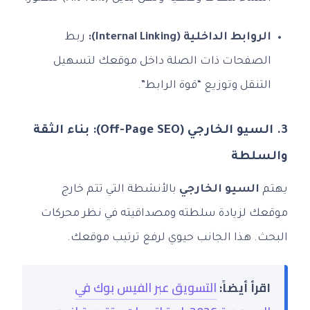
الروابط الداخلية (Internal Linking):
ربط
الصفحات ذات الصلة داخل موقعك لتسهيل
التنقل وتوزيع “قوة الرابط”.
3. السيو الخارجي (Off-Page SEO): بناء الثقة
والسلطة
يهتم
السيو الخارجي
بالأنشطة التي تتم خارج
موقعك لزيادة سلطته ومصداقيته في نظر محركات
البحث. هذا الجانب حيوي لرفع ترتيب موقعك.
اقرأ أيضاً:
التسويق عبر الفيس بوك في