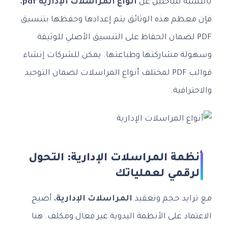
بالنسبة للباحثين عن
أنواع المراسلات الإدارية pdf
،
فإن معظم هذه الوثائق يتم إعدادها وحفظها بتنسيق
PDF لضمان الحفاظ على التنسيق الأصلي للوثيقة
وسهولة مشاركتها وطباعتها. يمكن للشركات إنشاء
قوالب PDF لمختلف أنواع المراسلات لضمان التوحيد
والاحترافية.
أنظمة المراسلات الإدارية: التحول
الرقمي لعملياتك
مع تزايد حجم وتعقيد
المراسلات الإدارية
، أصبح
الاعتماد على الأنظمة اليدوية غير فعال ومكلف. هنا