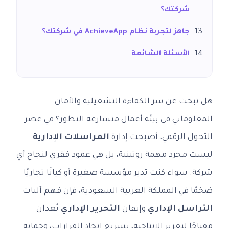
شركتك؟
جاهز لتجربة نظام AchieveApp في شركتك؟
الأسئلة الشائعة
هل تبحث عن سر الكفاءة التشغيلية والأمان
المعلوماتي في بيئة أعمال متسارعة التطور؟ في عصر
التحول الرقمي، أصبحت إدارة
المراسلات الإدارية
ليست مجرد مهمة روتينية، بل هي عمود فقري لنجاح أي
شركة. سواء كنت تدير مؤسسة صغيرة أو كيانًا تجاريًا
ضخمًا في المملكة العربية السعودية، فإن فهم آليات
التراسل الإداري
وإتقان
التحرير الإداري
يُعدان
مفتاحًا لتعزيز الإنتاجية، تسريع اتخاذ القرارات، وحماية