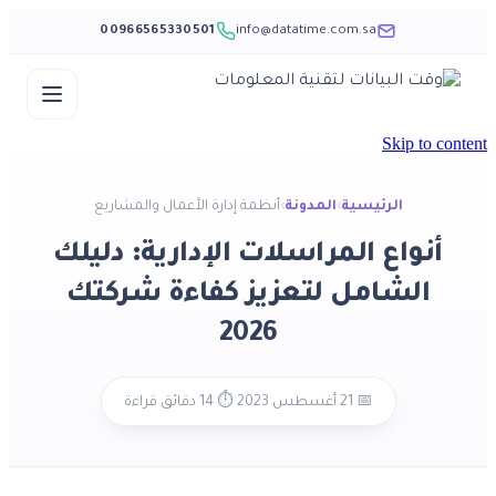
00966565330501
info@datatime.com.sa
Skip to content
الرئيسية
›
المدونة
›
أنظمة إدارة الأعمال والمشاريع
أنواع المراسلات الإدارية: دليلك
الشامل لتعزيز كفاءة شركتك
2026
·
📅 21 أغسطس 2023
⏱️ 14 دقائق قراءة