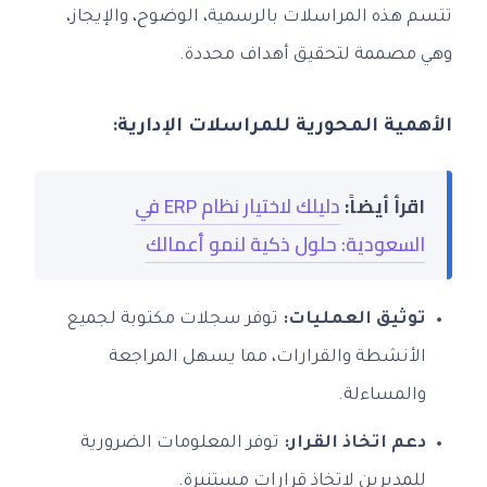
تتسم هذه المراسلات بالرسمية، الوضوح، والإيجاز،
وهي مصممة لتحقيق أهداف محددة.
الأهمية المحورية للمراسلات الإدارية:
اقرأ أيضاً:
دليلك لاختيار نظام ERP في
السعودية: حلول ذكية لنمو أعمالك
توثيق العمليات:
توفر سجلات مكتوبة لجميع
الأنشطة والقرارات، مما يسهل المراجعة
والمساءلة.
دعم اتخاذ القرار:
توفر المعلومات الضرورية
للمديرين لاتخاذ قرارات مستنيرة.