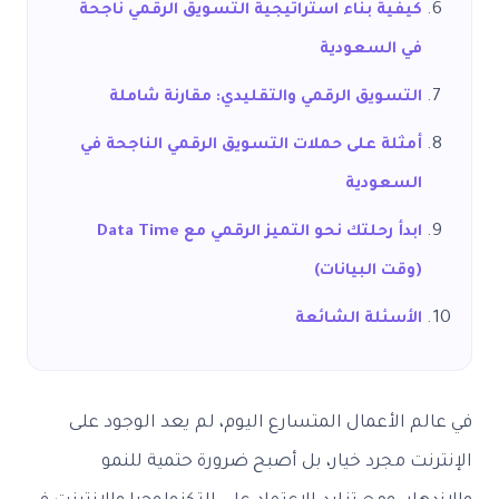
كيفية بناء استراتيجية التسويق الرقمي ناجحة
في السعودية
التسويق الرقمي والتقليدي: مقارنة شاملة
أمثلة على حملات التسويق الرقمي الناجحة في
السعودية
ابدأ رحلتك نحو التميز الرقمي مع Data Time
(وقت البيانات)
الأسئلة الشائعة
في عالم الأعمال المتسارع اليوم، لم يعد الوجود على
الإنترنت مجرد خيار، بل أصبح ضرورة حتمية للنمو