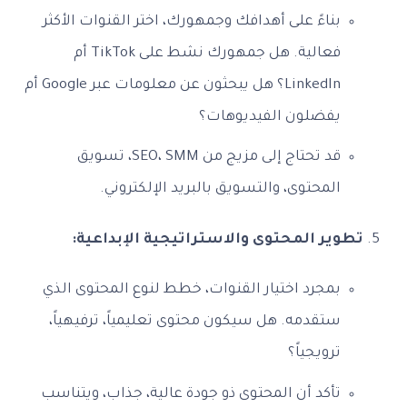
بناءً على أهدافك وجمهورك، اختر القنوات الأكثر
فعالية. هل جمهورك نشط على TikTok أم
LinkedIn؟ هل يبحثون عن معلومات عبر Google أم
يفضلون الفيديوهات؟
قد تحتاج إلى مزيج من SEO، SMM، تسويق
المحتوى، والتسويق بالبريد الإلكتروني.
تطوير المحتوى والاستراتيجية الإبداعية:
بمجرد اختيار القنوات، خطط لنوع المحتوى الذي
ستقدمه. هل سيكون محتوى تعليمياً، ترفيهياً،
ترويجياً؟
تأكد أن المحتوى ذو جودة عالية، جذاب، ويتناسب