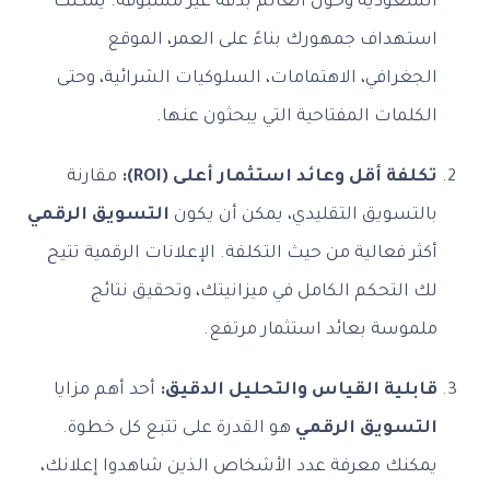
السعودية وحول العالم بدقة غير مسبوقة. يمكنك
استهداف جمهورك بناءً على العمر، الموقع
الجغرافي، الاهتمامات، السلوكيات الشرائية، وحتى
الكلمات المفتاحية التي يبحثون عنها.
تكلفة أقل وعائد استثمار أعلى (ROI):
مقارنة
بالتسويق التقليدي، يمكن أن يكون
التسويق الرقمي
أكثر فعالية من حيث التكلفة. الإعلانات الرقمية تتيح
لك التحكم الكامل في ميزانيتك، وتحقيق نتائج
ملموسة بعائد استثمار مرتفع.
قابلية القياس والتحليل الدقيق:
أحد أهم مزايا
التسويق الرقمي
هو القدرة على تتبع كل خطوة.
يمكنك معرفة عدد الأشخاص الذين شاهدوا إعلانك،