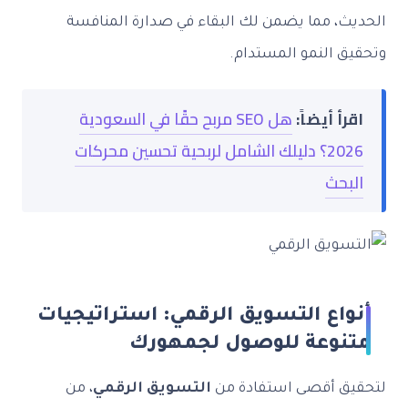
الحديث، مما يضمن لك البقاء في صدارة المنافسة
وتحقيق النمو المستدام.
اقرأ أيضاً:
هل SEO مربح حقًا في السعودية
2026؟ دليلك الشامل لربحية تحسين محركات
البحث
أنواع التسويق الرقمي: استراتيجيات
متنوعة للوصول لجمهورك
لتحقيق أقصى استفادة من
التسويق الرقمي
، من