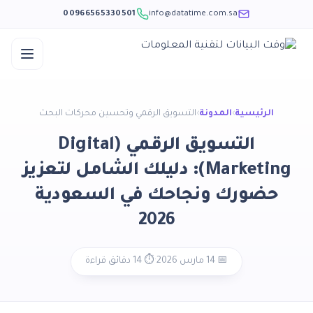
00966565330501
info@datatime.com.sa
الرئيسية
›
المدونة
›
التسويق الرقمي وتحسين محركات البحث
التسويق الرقمي (Digital
Marketing): دليلك الشامل لتعزيز
حضورك ونجاحك في السعودية
2026
📅 14 مارس 2026
·
⏱️ 14 دقائق قراءة