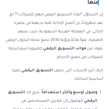
عنها
إن التساؤل “لماذا التسويق الرقمي مهم للشركات؟” لم
يعد مطروحاً، بل أصبح الإجابة عليه بديهية في عصرنا
الحالي. في المملكة العربية السعودية، حيث يشهد
الاقتصاد نمواً هائلاً ورؤية 2030 تدفع عجلة التحول الرقمي
بقوة، تبرز
فوائد التسويق الرقمي
كضرورة استراتيجية
للشركات من جميع الأحجام.
إليك أبرز الأسباب التي تجعل
التسويق الرقمي
ركيزة
أساسية لنجاحك:
وصول أوسع وأكثر استهدافاً:
يتيح لك
التسويق
الرقمي
الوصول إلى ملايين المستخدمين في