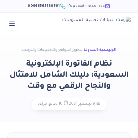
00966565330501
info@datatime.com.sa
Ski
t
الرئيسية
›
المدونة
›
تطوير المواقع والتطبيقات والبرمجة
conten
نظام الفاتورة الإلكترونية
السعودية: دليلك الشامل للامتثال
والنجاح الرقمي مع وقت
📅 9 ديسمبر 2021
·
⏱️ 10 دقائق قراءة