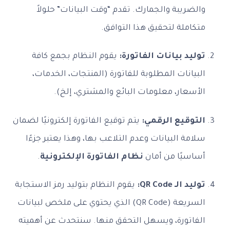
والضريبة والجمارك. تقدم “وقت البيانات” حلولاً
متكاملة لتحقيق هذا التوافق.
توليد بيانات الفاتورة:
يقوم النظام بجمع كافة
البيانات المطلوبة للفاتورة (المنتجات، الخدمات،
الأسعار، معلومات البائع والمشتري، إلخ).
التوقيع الرقمي:
يتم توقيع الفاتورة إلكترونيًا لضمان
سلامة البيانات وعدم التلاعب بها، وهذا يعتبر جزءًا
أساسيًا من أمان
نظام الفاتورة الإلكترونية
.
توليد الـ QR Code:
يقوم النظام بتوليد رمز الاستجابة
السريعة (QR Code) الذي يحتوي على ملخص لبيانات
الفاتورة، ويسهل التحقق منها. سنتحدث عن أهميته