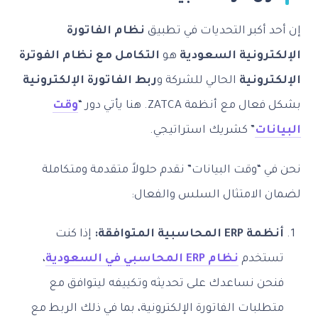
إن أحد أكبر التحديات في تطبيق
نظام الفاتورة
الإلكترونية السعودية
هو
التكامل مع نظام الفوترة
الإلكترونية
الحالي للشركة و
ربط الفاتورة الإلكترونية
بشكل فعال مع أنظمة ZATCA. هنا يأتي دور “
وقت
البيانات
” كشريك استراتيجي.
نحن في “وقت البيانات” نقدم حلولاً متقدمة ومتكاملة
لضمان الامتثال السلس والفعال:
أنظمة ERP المحاسبية المتوافقة:
إذا كنت
تستخدم
نظام ERP المحاسبي في السعودية
،
فنحن نساعدك على تحديثه وتكييفه ليتوافق مع
متطلبات الفاتورة الإلكترونية، بما في ذلك الربط مع