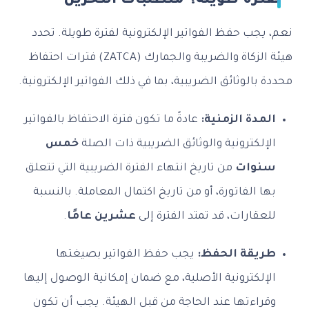
لفترة طويلة؟ متطلبات التخزين
نعم، يجب حفظ الفواتير الإلكترونية لفترة طويلة. تحدد
هيئة الزكاة والضريبة والجمارك (ZATCA) فترات احتفاظ
محددة بالوثائق الضريبية، بما في ذلك الفواتير الإلكترونية.
المدة الزمنية:
عادةً ما تكون فترة الاحتفاظ بالفواتير
الإلكترونية والوثائق الضريبية ذات الصلة
خمس
سنوات
من تاريخ انتهاء الفترة الضريبية التي تتعلق
بها الفاتورة، أو من تاريخ اكتمال المعاملة. بالنسبة
للعقارات، قد تمتد الفترة إلى
عشرين عامًا
.
طريقة الحفظ:
يجب حفظ الفواتير بصيغتها
الإلكترونية الأصلية، مع ضمان إمكانية الوصول إليها
وقراءتها عند الحاجة من قبل الهيئة. يجب أن تكون