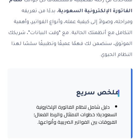
سنأخذك في رحلة تفصيلية لاستكشاف كل جوانب
نظام
الفاتورة الإلكترونية السعودية
، بدءًا من تعريفه
ومراحله، وصولاً إلى كيفية عمله، وأنواع الفواتير، وأهمية
التكامل مع أنظمتك الحالية. مع “وقت البيانات”، شريكك
الموثوق، سنضمن لك فهمًا عميقًا وتطبيقًا سلسًا لهذا
النظام الحيوي.
ملخص سريع
دليل شامل لنظام الفاتورة الإلكترونية
السعودية؛ خطوات الامتثال والربط الفعال؛
الفروقات بين الفواتير الضريبية وأنواعها.