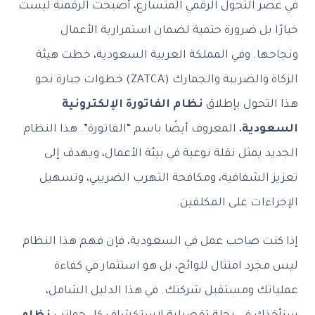
في عصر التحول الرقمي المتسارع، أصبحت الرقمنة ليست
خيارًا بل ضرورة حتمية لضمان استمرارية الأعمال
ونجاحها. وفي المملكة العربية السعودية، خطت هيئة
الزكاة والضريبة والجمارك (ZATCA) خطوات جبارة نحو
هذا التحول بإطلاق
نظام الفاتورة الإلكترونية
السعودية
، المعروف أيضًا باسم “الفاتورة”. هذا النظام
الجديد يمثل نقلة نوعية في بيئة الأعمال، ويهدف إلى
تعزيز الشفافية، ومكافحة التهرب الضريبي، وتسهيل
الإجراءات على المكلفين.
إذا كنت صاحب عمل في السعودية، فإن فهم هذا النظام
ليس مجرد امتثال للوائح، بل هو استثمار في كفاءة
عملياتك ومستقبل شركتك. في هذا الدليل الشامل،