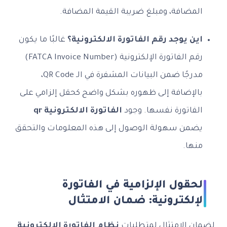
المضافة، ومبلغ ضريبة القيمة المضافة.
اين يوجد رقم الفاتورة الالكترونية؟
غالبًا ما يكون
رقم الفاتورة الإلكترونية (FATCA Invoice Number)
مدرجًا ضمن البيانات المشفرة في الـ QR Code،
بالإضافة إلى ظهوره بشكل واضح كحقل إلزامي على
الفاتورة نفسها. وجود
الفاتورة الالكترونية qr
يضمن سهولة الوصول إلى هذه المعلومات والتحقق
منها.
الحقول الإلزامية في الفاتورة
الإلكترونية: ضمان الامتثال
لضمان الامتثال لمتطلبات
نظام الفاتورة الإلكترونية