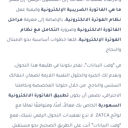
والارتقاء بعمليات أعمالك إلى المستوى الرقمي. إن فهم
ما هي الفاتورة الضريبية الإلكترونية
وكيفية عمل
نظام الفوترة الالكترونية
، بالإضافة إلى معرفة
مراحل
الفاتورة الالكترونية
وضرورة
التكامل مع نظام
الفوترة الإلكترونية
، كلها خطوات أساسية نحو الامتثال
والنجاح.
في “وقت البيانات”، نفخر بكوننا في طليعة هذا التحول،
ونقدم لك الخبرة والحلول التقنية اللازمة لضمان انتقالك
السلس والناجح. من خلال حلولنا المخصصة وتكاملنا
الاحترافي، نضمن أن يكون
تطبيق الفاتورة الالكترونية
السعودية
الخاص بك فعالاً، آمنًا، ومتوافقًا تمامًا مع
لوائح ZATCA. لا تدع تعقيدات التحول الرقمي تثنيك، فمع
“وقت البيانات” أنت على الطريق الصحيح نحو مستقبل