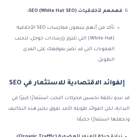
فهمهم لأخلاقيات SEO (White Hat SEO):
تأكد من أنهم يتبعون ممارسات SEO الأخلاقية
(White Hat) التي تلتزم بإرشادات جوجل، لتجنب
العقوبات التي قد تضر بموقعك على المدى
الطويل.
الفوائد الاقتصادية للاستثمار في SEO
قد تبدو تكلفة تحسين محركات البحث استثمارًا كبيرًا في
البداية، لكن الفوائد طويلة الأمد تفوق بكثير هذه التكاليف
وتجعلها استثمارًا حكيمًا:
زيادة حركة المرور العضوية (Organic Traffic):