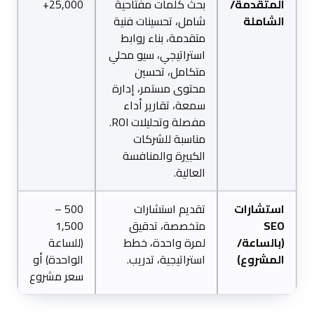
المتقدمة/
بحث كلمات مفتاحية
25,000+
الشاملة
شامل، تحسينات فنية
متقدمة، بناء روابط
استراتيجي، سيو محلي
متكامل، تحسين
محتوى مستمر، إدارة
سمعة، تقارير أداء
مفصلة وتحليلات ROI.
مناسبة للشركات
الكبيرة والمنافسة
العالية.
استشارات
تقديم استشارات
500 –
SEO
متخصصة، تدقيق
1,500
(بالساعة/
لمرة واحدة، خطط
(للساعة
المشروع)
استراتيجية، تدريب.
الواحدة) أو
سعر مشروع