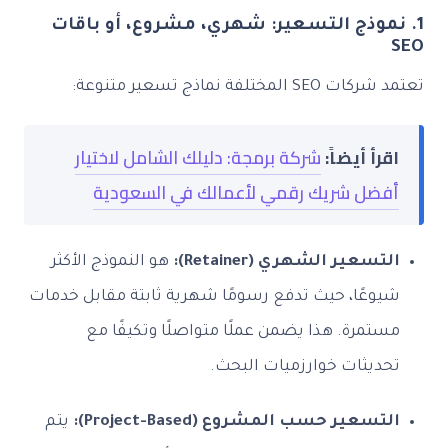
1. نموذج التسعير: شهري، مشروع، أو باقات
SEO
تعتمد شركات SEO المختلفة نماذج تسعير متنوعة:
اقرأ أيضاً:
شركة برمجة: دليلك الشامل لاختيار
أفضل شريك رقمي لأعمالك في السعودية
التسعير الشهري (Retainer):
هو النموذج الأكثر
شيوعًا، حيث تدفع رسومًا شهرية ثابتة مقابل خدمات
مستمرة. هذا يضمن عملًا متواصلًا وتكيفًا مع
تحديثات خوارزميات البحث.
التسعير حسب المشروع (Project-Based):
يتم