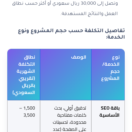
وتصل إلى 30,000 ريال سعودي أو أكثر حسب نطاق
العمل والنتائج المستهدفة.
تفاصيل التكلفة حسب حجم المشروع ونوع
الخدمة:
نوع
الوصف
نطاق
الخدمة/
التكلفة
حجم
الشهرية
المشروع
(تقريبي
بالريال
السعودي)
باقة SEO
تدقيق أولي، بحث
1,500 –
الأساسية
كلمات مفتاحية
3,500
محدودة، تحسينات
على الصفحة (عدد