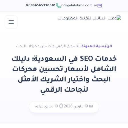
00966565330501
info@datatime.com.sa
الرئيسية
›
المدونة
›
التسويق الرقمي وتحسين محركات البحث
خدمات SEO في السعودية: دليلك
الشامل لأسعار تحسين محركات
البحث واختيار الشريك الأمثل
لنجاحك الرقمي
📅 19 مارس 2026
·
⏱️ 10 دقائق قراءة