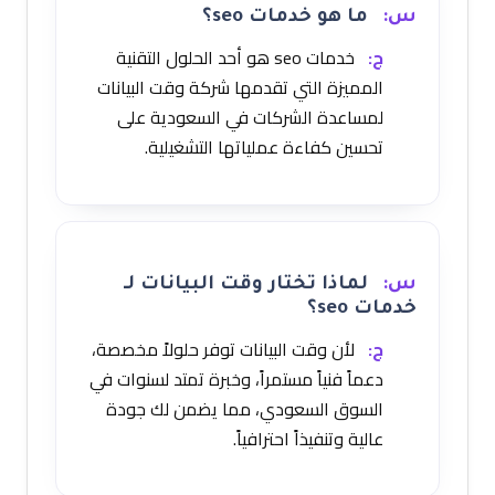
س:
ما هو خدمات seo؟
ج:
خدمات seo هو أحد الحلول التقنية
المميزة التي تقدمها شركة وقت البيانات
لمساعدة الشركات في السعودية على
تحسين كفاءة عملياتها التشغيلية.
س:
لماذا تختار وقت البيانات لـ
خدمات seo؟
ج:
لأن وقت البيانات توفر حلولاً مخصصة،
دعماً فنياً مستمراً، وخبرة تمتد لسنوات في
السوق السعودي، مما يضمن لك جودة
عالية وتنفيذاً احترافياً.