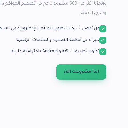
وحلول الأتمتة.
من أفضل شركات تطوير المتاجر الإلكترونية في السع
خبراء في أنظمة التعليم والمنصات الرقمية
تطوير تطبيقات iOS و Android باحترافية عالية
ابدأ مشروعك الآن