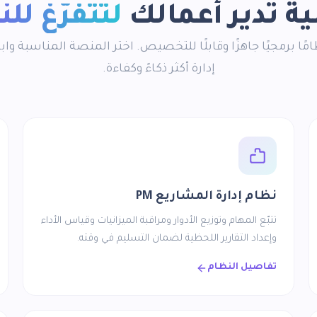
ية تدير أعمالك
لتتفرّغ للن
 من 12 نظامًا برمجيًا جاهزًا وقابلًا للتخصيص. اختر المنصة المناسبة و
إدارة أكثر ذكاءً وكفاءة.
نظام إدارة المشاريع PM
تتبّع المهام وتوزيع الأدوار ومراقبة الميزانيات وقياس الأداء
وإعداد التقارير اللحظية لضمان التسليم في وقته.
تفاصيل النظام