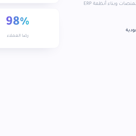
وأنجزنا أكثر من 500 مشروع ناجح في تصميم المواقع والمنصات وبناء أنظمة ERP
98%
ودية
رضا العملاء