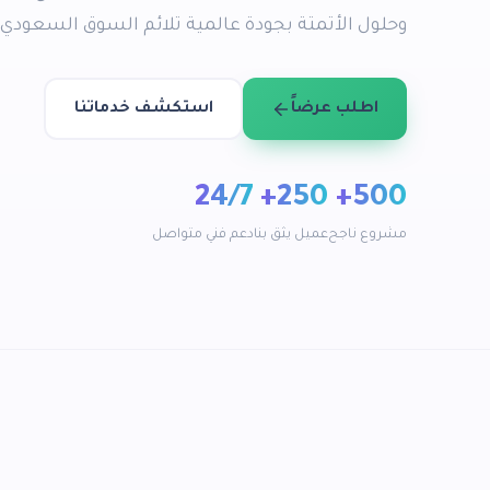
وحلول الأتمتة بجودة عالمية تلائم السوق السعودي ورؤية
اطلب عرضاً
استكشف خدماتنا
24/7
250+
500+
مشروع ناجح
عميل يثق بنا
دعم فني متواصل