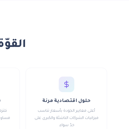
القوّة
حلول اقتصادية مرنة
س
أعلى معايير الجودة بأسعار تناسب
نلتز
ميزانيات الشركات الناشئة والكبرى على
مساومة
حدّ سواء.