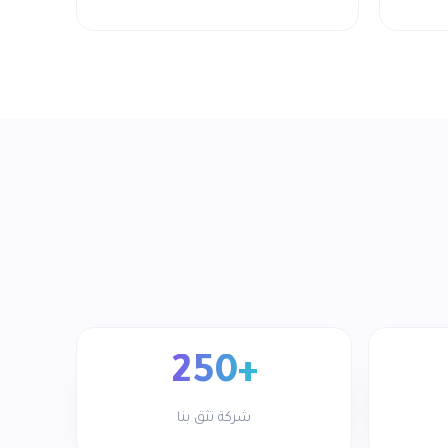
+250
شركة تثق بنا