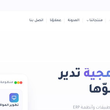
منتجاتنا
المدونة
عملاؤنا
اتصل بنا
مجية
تدير
منظومة و
ّها
تطوير المواق
من الرياض إلى المنطقة العربية، نطوّر المواقع والتطبيقات وأنظمة ERP