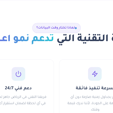
لماذا تختار وقت البيانات؟
 التقنية التي
تدعم نمو أع
رعة تنفيذ فائقة
دعم فني 24/7
م بجداول زمنية صارمة دون أي
فريقنا التقني في الرياض جاهز 
 على الجودة، لأننا ندرك قيمة
في أي لحظة لضمان استقرار أع
وقتك.