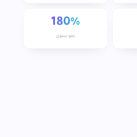
180%
نمو سنوي