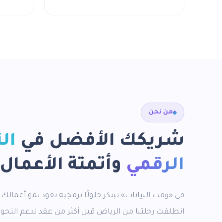
من نحن
شريكك الأفضل في
ال
الرقمي
وأتمتة الأعمال
في «وقت البيانات» نبتكر حلولًا برمجية تقود نمو أعمالك