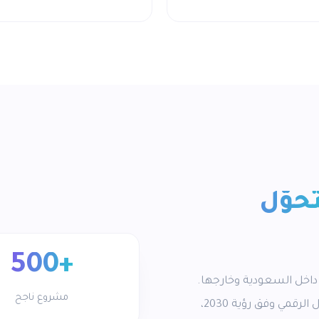
تحوّل
+500
 داخل السعودية وخارجها.
مشروع ناجح
انطلقت رحلتنا من الرياض قبل أكثر من عقد لدعم التحول الرقمي وفق رؤية 2030،