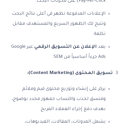
Pay-Per-Click) على محركات البحث.
الإعلانات المدفوعة تظهر في أعلى نتائج البحث
وتتيح لك الظهور السريع والمستهدف مقابل
تكلفة.
يعد
الإعلان عن التسويق الرقمي
عبر Google
Ads جزءاً أساسياً من SEM.
تسويق المحتوى (Content Marketing):
يركز على إنشاء وتوزيع محتوى قيم وملائم
ومتسق لجذب واكتساب جمهور محدد بوضوح،
بهدف دفع إجراء العملاء المربح.
يشمل المدونات، المقالات، الفيديوهات،