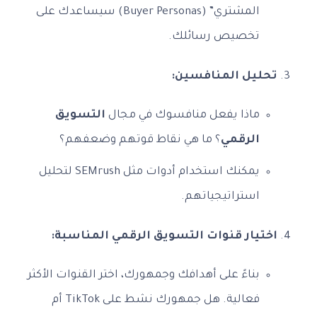
المشتري” (Buyer Personas) سيساعدك على
تخصيص رسائلك.
تحليل المنافسين:
ماذا يفعل منافسوك في مجال
التسويق
الرقمي
؟ ما هي نقاط قوتهم وضعفهم؟
يمكنك استخدام أدوات مثل SEMrush لتحليل
استراتيجياتهم.
اختيار قنوات التسويق الرقمي المناسبة:
بناءً على أهدافك وجمهورك، اختر القنوات الأكثر
فعالية. هل جمهورك نشط على TikTok أم