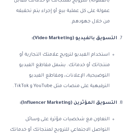
بالعمولة) للترويج لمنتجاتك أو خدماتك مقابل
عمولة على كل عملية بيع أو إجراء يتم تحقيقه
من خلال جهودهم.
التسويق بالفيديو (Video Marketing):
استخدام الفيديو لترويج علامتك التجارية أو
منتجاتك أو خدماتك. يشمل مقاطع الفيديو
التوضيحية، الإعلانات، ومقاطع الفيديو
الترفيهية على منصات مثل YouTube و TikTok.
التسويق المؤثرين (Influencer Marketing):
التعاون مع شخصيات مؤثرة على وسائل
التواصل الاجتماعي للترويج لمنتجاتك أو خدماتك