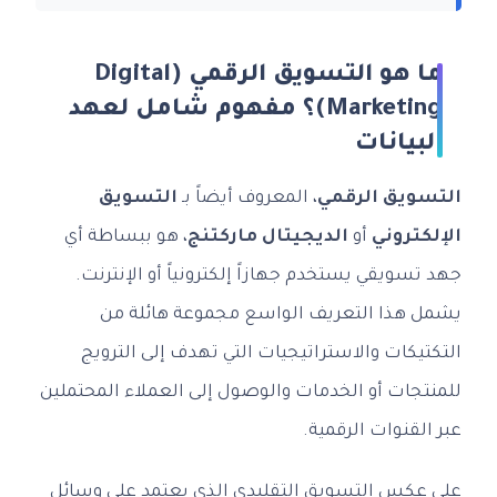
ما هو التسويق الرقمي (Digital
Marketing)؟ مفهوم شامل لعهد
البيانات
التسويق الرقمي
، المعروف أيضاً بـ
التسويق
الإلكتروني
أو
الديجيتال ماركتنج
، هو ببساطة أي
جهد تسويقي يستخدم جهازاً إلكترونياً أو الإنترنت.
يشمل هذا التعريف الواسع مجموعة هائلة من
التكتيكات والاستراتيجيات التي تهدف إلى الترويج
للمنتجات أو الخدمات والوصول إلى العملاء المحتملين
عبر القنوات الرقمية.
على عكس التسويق التقليدي الذي يعتمد على وسائل