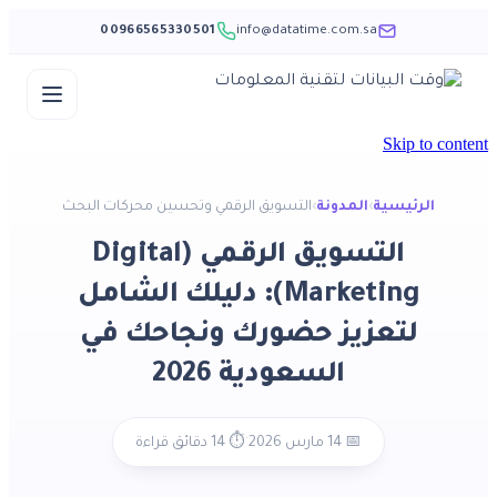
00966565330501
info@datatime.com.sa
Skip to content
الرئيسية
›
المدونة
›
التسويق الرقمي وتحسين محركات البحث
التسويق الرقمي (Digital
Marketing): دليلك الشامل
لتعزيز حضورك ونجاحك في
السعودية 2026
·
📅 14 مارس 2026
⏱️ 14 دقائق قراءة