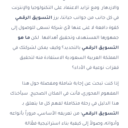
والازدهار. ومع تزايد الاعتماد على التكنولوجيا والإنترنت
في كل جانب من جوانب حياتنا، برز
التسويق الرقمي
كقوة دافعة لا غنى عنها لأي شركة تسعى للوصول إلى
جمهورها المستهدف وتحقيق أهدافها. لكن
ما هو
التسويق الرقمي
بالتحديد؟ وكيف يمكن لشركتك في
المملكة العربية السعودية الاستفادة منه لتحقيق
قفزات نوعية في الأداء؟
إذا كنت تبحث عن إجابة شاملة ومفصلة حول هذا
المفهوم المحوري، فأنت في المكان الصحيح. سيأخذك
هذا الدليل في رحلة متكاملة لفهم كل ما يتعلق بـ
التسويق الرقمي
؛ من تعريفه الأساسي، مروراً بأنواعه
وأدواته، وصولاً إلى كيفية بناء استراتيجية فعّالة