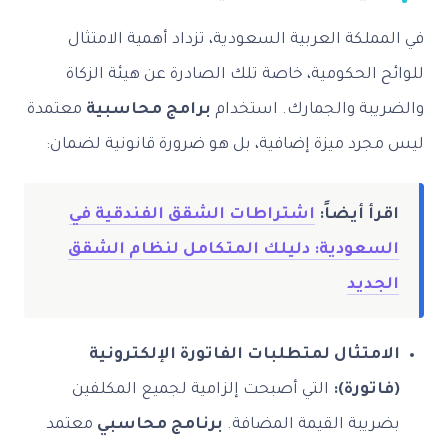
في المملكة العربية السعودية، تزداد أهمية الامتثال
للوائح الحكومية، خاصة تلك الصادرة عن هيئة الزكاة
والضريبة والجمارك. استخدام
برامج محاسبية
معتمدة
ليس مجرد ميزة إضافية، بل هو ضرورة قانونية لضمان:
اقرأ أيضاً:
اشتراطات الشقق الفندقية في
السعودية: دليلك المتكامل لنظام الشقق
الجديد
الامتثال لمتطلبات الفاتورة الإلكترونية
(فاتورة):
التي أصبحت إلزامية لجميع المكلفين
بضريبة القيمة المضافة.
برنامج محاسبي
معتمد