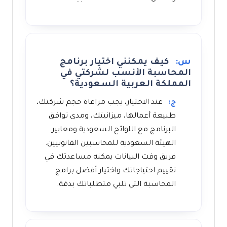
س:
كيف يمكنني اختيار برنامج
المحاسبة الأنسب لشركتي في
المملكة العربية السعودية؟
ج:
عند الاختيار، يجب مراعاة حجم شركتك،
طبيعة أعمالها، ميزانيتك، ومدى توافق
البرنامج مع اللوائح السعودية ومعايير
الهيئة السعودية للمحاسبين القانونيين.
فريق وقت البيانات يمكنه مساعدتك في
تقييم احتياجاتك واختيار أفضل برامج
المحاسبة التي تلبي متطلباتك بدقة.