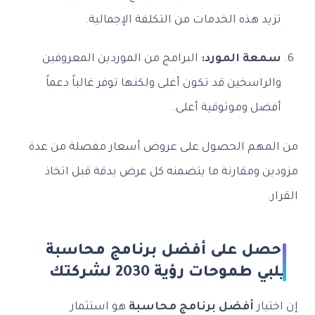
تزيد هذه الخدمات من التكلفة الإجمالية.
سمعة المورد:
البرامج من الموردين المعروفين
والراسخين قد تكون أغلى ولكنها توفر غالباً دعماً
أفضل وموثوقية أعلى.
من المهم الحصول على عروض أسعار مفصلة من عدة
مزودين ومقارنة ما يتضمنه كل عرض بدقة قبل اتخاذ
القرار.
احصل على أفضل برنامج محاسبة
يلبي طموحات رؤية 2030 لشركتك
إن اختيار
أفضل برنامج محاسبة
هو استثمار