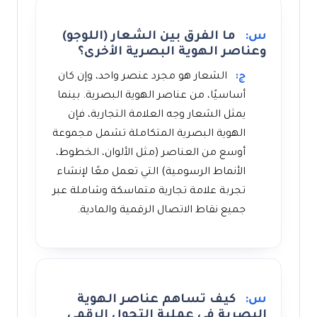
س:
ما الفرق بين الشعار (اللوجو)
وعناصر الهوية البصرية الأخرى؟
ج:
الشعار هو مجرد عنصر واحد، وإن كان
أساسيًا، من عناصر الهوية البصرية. بينما
يمثل الشعار وجه العلامة التجارية، فإن
الهوية البصرية المتكاملة تشمل مجموعة
أوسع من العناصر (مثل الألوان، الخطوط،
الأنماط الرسومية) التي تعمل معًا لإنشاء
تجربة علامة تجارية متماسكة وشاملة عبر
جميع نقاط الاتصال الرقمية والمادية.
س:
كيف تساهم عناصر الهوية
البصرية في عملية التحول الرقمي