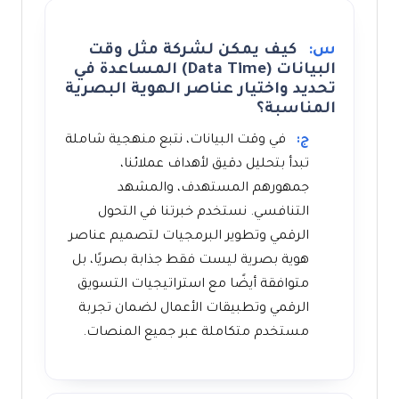
س:
كيف يمكن لشركة مثل وقت
البيانات (Data Time) المساعدة في
تحديد واختيار عناصر الهوية البصرية
المناسبة؟
ج:
في وقت البيانات، نتبع منهجية شاملة
تبدأ بتحليل دقيق لأهداف عملائنا،
جمهورهم المستهدف، والمشهد
التنافسي. نستخدم خبرتنا في التحول
الرقمي وتطوير البرمجيات لتصميم عناصر
هوية بصرية ليست فقط جذابة بصريًا، بل
متوافقة أيضًا مع استراتيجيات التسويق
الرقمي وتطبيقات الأعمال لضمان تجربة
مستخدم متكاملة عبر جميع المنصات.