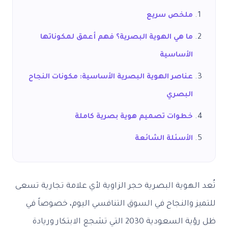
ملخص سريع
ما هي الهوية البصرية؟ فهم أعمق لمكوناتها
الأساسية
عناصر الهوية البصرية الأساسية: مكونات النجاح
البصري
خطوات تصميم هوية بصرية كاملة
الأسئلة الشائعة
تُعد الهوية البصرية حجر الزاوية لأي علامة تجارية تسعى
للتميز والنجاح في السوق التنافسي اليوم، خصوصاً في
ظل رؤية السعودية 2030 التي تشجع الابتكار وريادة