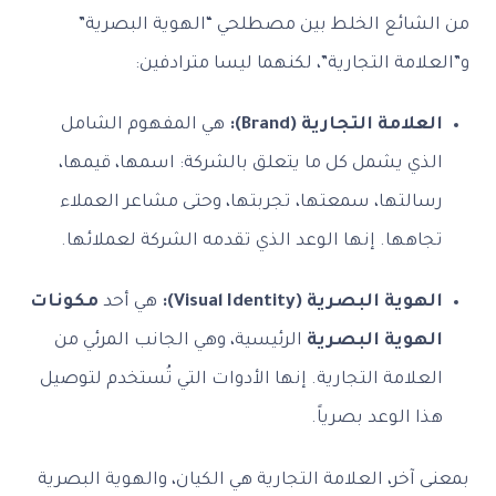
من الشائع الخلط بين مصطلحي “الهوية البصرية”
و”العلامة التجارية”، لكنهما ليسا مترادفين:
العلامة التجارية (Brand):
هي المفهوم الشامل
الذي يشمل كل ما يتعلق بالشركة: اسمها، قيمها،
رسالتها، سمعتها، تجربتها، وحتى مشاعر العملاء
تجاهها. إنها الوعد الذي تقدمه الشركة لعملائها.
الهوية البصرية (Visual Identity):
هي أحد
مكونات
الهوية البصرية
الرئيسية، وهي الجانب المرئي من
العلامة التجارية. إنها الأدوات التي تُستخدم لتوصيل
هذا الوعد بصرياً.
بمعنى آخر، العلامة التجارية هي الكيان، والهوية البصرية