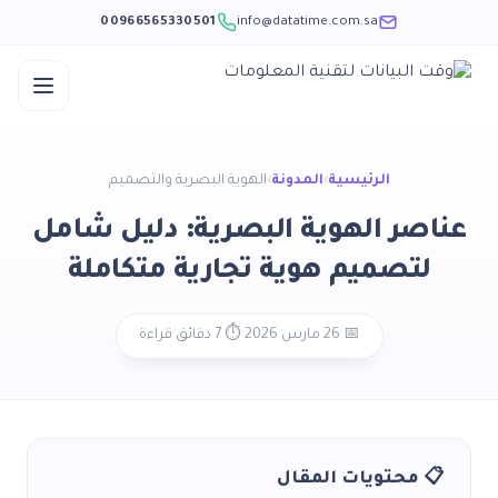
00966565330501
info@datatime.com.sa
Ski
t
الرئيسية
›
المدونة
›
الهوية البصرية والتصميم
conten
عناصر الهوية البصرية: دليل شامل
لتصميم هوية تجارية متكاملة
📅 26 مارس 2026
·
⏱️ 7 دقائق قراءة
📋 محتويات المقال