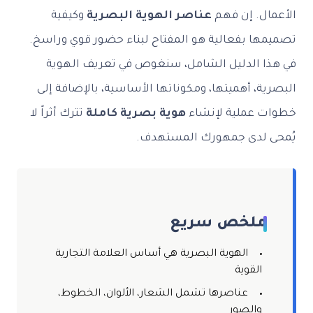
الأعمال. إن فهم
عناصر الهوية البصرية
وكيفية
تصميمها بفعالية هو المفتاح لبناء حضور قوي وراسخ.
في هذا الدليل الشامل، سنغوص في تعريف الهوية
البصرية، أهميتها، ومكوناتها الأساسية، بالإضافة إلى
خطوات عملية لإنشاء
هوية بصرية كاملة
تترك أثراً لا
يُمحى لدى جمهورك المستهدف.
ملخص سريع
الهوية البصرية هي أساس العلامة التجارية
القوية
عناصرها تشمل الشعار، الألوان، الخطوط،
والصور