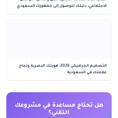
الاجتماعي: دليلك للوصول إلى جمهورك السعودي
التصميم الجرافيكي 2026: هويتك البصرية ونجاح
علامتك في السعودية
هل تحتاج مساعدة في مشروعك
التقني؟