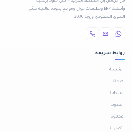
من الرياض إلى المنطقة العربية — نبني حلولاً برمجية
وأنظمة ERP وتطبيقات جوال ومواقع بجودة عالمية تلائم
السوق السعودي ورؤية 2030.
روابط سريعة
الرئيسية
خدماتنا
منتجاتنا
المدونة
عملاؤنا
اتصل بنا