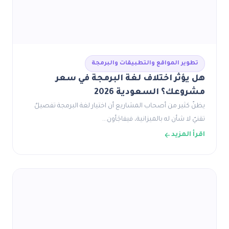
تطوير المواقع والتطبيقات والبرمجة
هل يؤثر اختلاف لغة البرمجة في سعر
مشروعك؟ السعودية 2026
يظنّ كثير من أصحاب المشاريع أن اختيار لغة البرمجة تفصيلٌ
تقنيّ لا شأن له بالميزانية، فيفاجَأون…
اقرأ المزيد