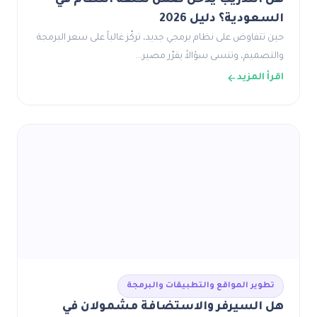
هل التدريب يدخل ضمن تكلفة النظام في
السعودية؟ دليل 2026
حين تتفاوض على نظام برمجي جديد، تركّز غالباً على سعر البرمجة
والتصميم، وتنسى سؤالاً يقرّر مصير…
اقرأ المزيد
تطوير المواقع والتطبيقات والبرمجة
هل السيرفر والاستضافة مشمولان في