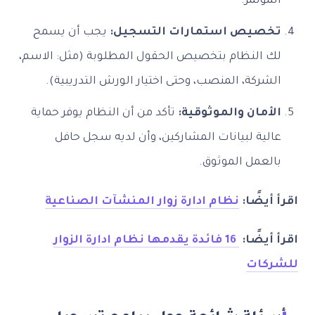
المؤتمر.
تخصيص استمارات التسجيل:
يجب أن يسمح
لك النظام بتخصيص الحقول المطلوبة (مثل: الاسم،
الشركة، المنصب، وحتى اختيار الورش التدريبية).
الأمان والموثوقية:
تأكد من أن النظام يوفر حماية
عالية لبيانات المشاركين، وأن لديه سجل حافل
بالعمل الموثوق.
اقرأ أيضًا:
نظام ادارة زوار المنشآت الصناعية
اقرأ أيضًا:
16 فائدة يقدمها نظام ادارة الزوار
للشركات