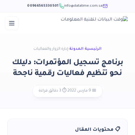
00966565330501
info@datatime.com.sa
الرئيسية
›
المدونة
›
إدارة الزوار والفعاليات
برنامج تسجيل المؤتمرات: دليلك
نحو تنظيم فعاليات رقمية ناجحة
📅 9 مارس 2022
·
⏱️ 3 دقائق قراءة
📋 محتويات المقال