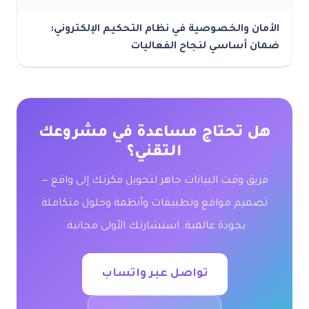
الأمان والخصوصية في نظام التحكيم الإلكتروني:
ضمان أساسي لنجاح الفعاليات
هل تحتاج مساعدة في مشروعك
التقني؟
فريق وقت البيانات جاهز لتحويل فكرتك إلى واقع —
تصميم مواقع وتطبيقات وأنظمة وحلول متكاملة
بجودة عالمية. استشارتك الأولى مجانية.
تواصل عبر واتساب