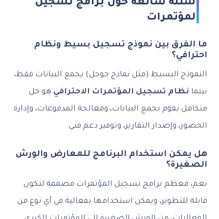
أسئلة شائعة حول برامج تسجيل
المؤتمرات
ما الفرق بين نموذج تسجيل بسيط ونظام
احترافي؟
النموذج البسيط (مثل نماذج جوجل) يجمع البيانات فقط،
بينما
نظام تسجيل المؤتمرات الاحترافي
هو حل
متكامل يقوم بجمع البيانات، ومعالجة المدفوعات، وإدارة
الحضور، وإصدار التقارير، وتوفير دعم فني.
هل يمكن استخدام البرنامج للمعارض والورش
الصغيرة؟
نعم، معظم برامج تسجيل المؤتمرات مصممة لتكون
قابلة للتطوير، ويمكن استخدامها بفعالية في أي نوع من
الفعاليات، من الورش الصغيرة إلى المؤتمرات الكبرى.