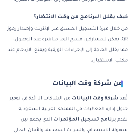
كيف يقلل البرنامج من وقت الانتظار؟
من خلال ميزة التسجيل المسبق عبر الإنترنت وإصدار رموز
QR، يمكن للمشاركين مسح الرمز مباشرة عند الوصول،
مما يقلل الحاجة إلى الإجراءات الورقية ويمنع الازدحام عند
مكتب الاستقبال.
عن شركة وقت البيانات
تُعد
شركة وقت البيانات
من الشركات الرائدة في توفير
حلول إدارة الفعاليات في المملكة العربية السعودية.
نقدم
برنامج تسجيل المؤتمرات
الذي يجمع بين
سهولة الاستخدام، والميزات المتقدمة، والأمان العالي.