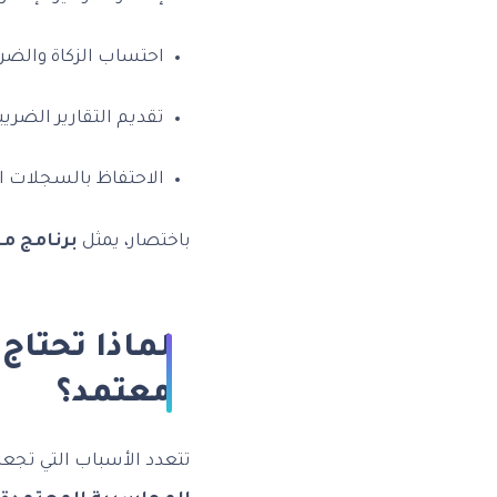
احتساب الزكاة والضر
تقديم التقارير الضريب
الاحتفاظ بالسجلات ال
باختصار، يمثل
برنامج م
لماذا تحتاج
معتمد؟
تتعدد الأسباب التي تجعل