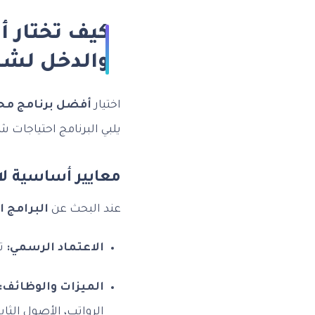
كيف تختار أ
والدخل لشر
اختيار
أفضل برنامج محا
يلبي البرنامج احتياجات ش
معايير أساسية لا
عند البحث عن
البرامج ا
الاعتماد الرسمي:
تأ
الميزات والوظائف:
الرواتب، الأصول الثابت