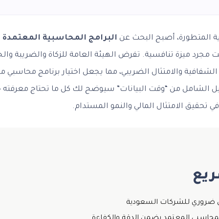
ية المتطورة، أصبح البحث عن
البرامج المحاسبية المعتمدة من
شفافية والامتثال الضريبي، مما يجعل اختيار برنامج محاسبي
ليل الشامل من “وقت البيانات” سيوضح لك كل ما تحتاج معرفته ح
 تحقيق الامتثال المالي والنمو المستدام.
يع
بي ضروري للشركات السعودية
 المحاسبي المعتمد يضمن الدقة والكفاءة