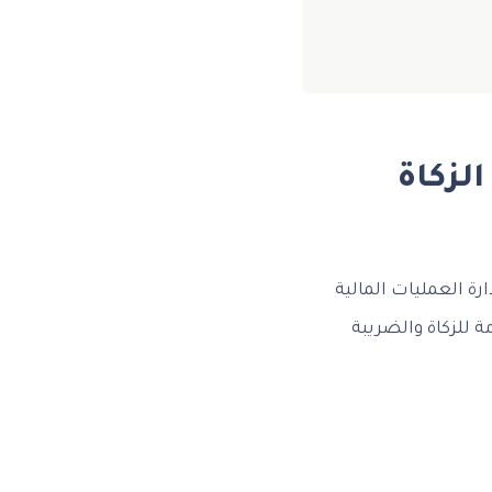
لزكاة
ة العمليات المالية
ة للزكاة والضريبة