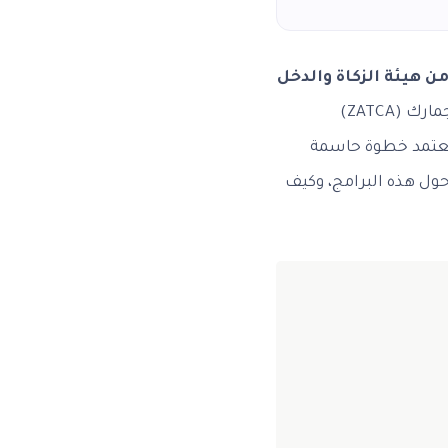
 هيئة الزكاة والدخل
ضرورة استراتيجية وليست مجرد ميزة تنافسية. تفرض الهيئة العامة للزكاة والضريبة والجمارك (ZATCA)
 معتمد خطوة حاسمة
ول هذه البرامج، وكيف