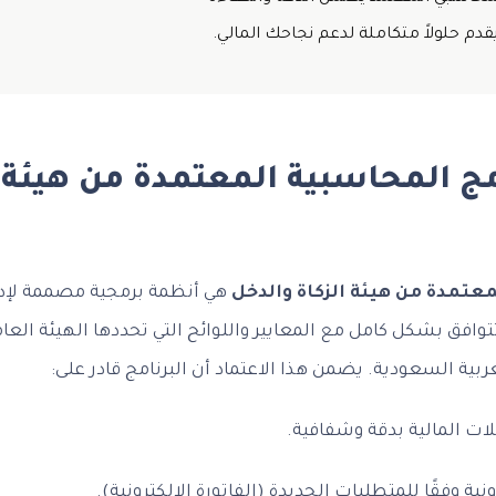
قدم حلولاً متكاملة لدعم نجاحك المالي.
مج المحاسبية المعتمدة من هيئة ا
عتمدة من هيئة الزكاة والدخل
هي أنظمة برمجية مصممة لإدار
وافق بشكل كامل مع المعايير واللوائح التي تحددها الهيئة العام
بية السعودية. يضمن هذا الاعتماد أن البرنامج قادر على:
ت المالية بدقة وشفافية.
ونية وفقًا للمتطلبات الجديدة (الفاتورة الإلكترونية).