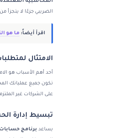
المحاسبية المعتمدة م
الضريبي جزءًا لا يتجزأ من 
اقرأ أيضاً:
ما هو ال
الامتثال لمتطلبا
أحد أهم الأسباب هو الامتثال للوائح
تكون جميع عملياتك المحا
على الشركات غير الملتزمة
تبسيط إدارة الحس
يساعد
برنامج حسابات