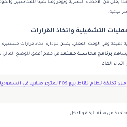
ذا يقلل من الأخطاء البشرية ويوفر وقتًا ثمينًا للمحاسبين وال
تراتيجية.
ليات التشغيلية واتخاذ القرارات
ية دقيقة وفي الوقت الفعلي، يمكن للإدارة اتخاذ قرارات مستنيرة ب
 يساهم
برنامج محاسبة معتمد
في فهم أعمق للوضع المالي لل
لأداء العام.