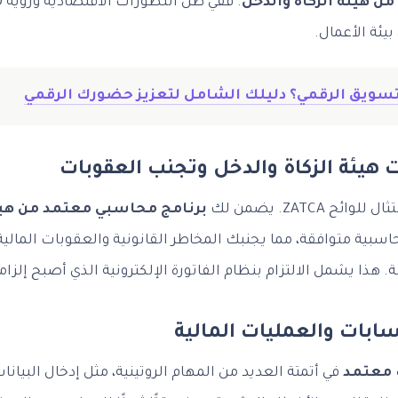
ن هيئة الزكاة والدخل
بيئة الأعمال.
تسويق الرقمي؟ دليلك الشامل لتعزيز حضورك الرقمي
ت هيئة الزكاة والدخل وتجنب العقوبات
 ZATCA. يضمن لك
برنامج محاسبي معتمد من هيئة
سبية متوافقة، مما يجنبك المخاطر القانونية والعقوبات المالية
. هذا يشمل الالتزام بنظام الفاتورة الإلكترونية الذي أصبح إلزامي
ابات والعمليات المالية
 معتمد
في أتمتة العديد من المهام الروتينية، مثل إدخال البيانات،