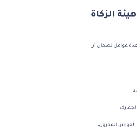
ئة الزكاة
عدة عوامل لضمان أن
ة:
الجمارك.
لفواتير، المخزون،