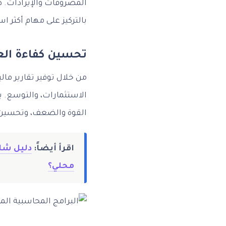
المصروفات والإيرادات. ه
بالتركيز على مهام أكثر اس
تحسين كفاءة العم
من خلال توفير تقارير مال
الاستثمارات، والتوسع.
القوة والضعف، وتحسين ا
اقرأ أيضاً:
محلي؟