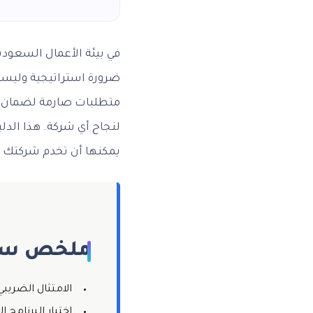
في بيئة الأعمال السعود
متطلبات صارمة لضمان ال
لنجاح أي شركة. هذا الد
يمكنها أن تخدم شركتك في
ملخص سر
الامتثال الضري
اختيار البرنامج