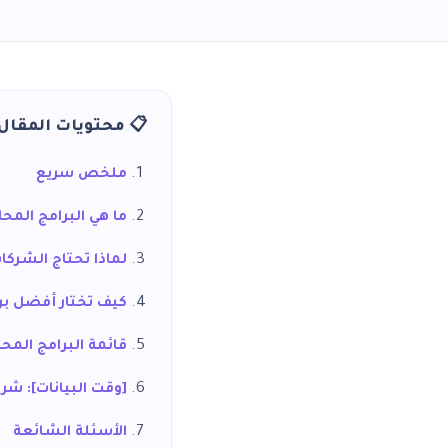
📋 محتويات المقال
ملخص سريع
ما هي البرامج المح
لماذا تحتاج الشرك
كيف تختار أفضل بر
قائمة البرامج المح
[وقت البيانات]: شر
الأسئلة الشائعة