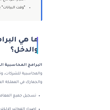
“وقت البيانات” ي
ما هي البرا
والدخل؟
البرامج المحاسبية الم
والمحاسبية للشركات، وتت
والجمارك في المملكة العر
تسجيل جميع المعاملا
إصدار الفواتير الإلكتر