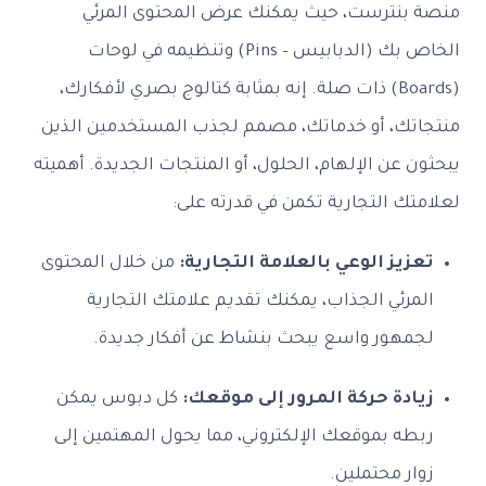
منصة بنترست، حيث يمكنك عرض المحتوى المرئي
الخاص بك (الدبابيس – Pins) وتنظيمه في لوحات
(Boards) ذات صلة. إنه بمثابة كتالوج بصري لأفكارك،
منتجاتك، أو خدماتك، مصمم لجذب المستخدمين الذين
يبحثون عن الإلهام، الحلول، أو المنتجات الجديدة. أهميته
لعلامتك التجارية تكمن في قدرته على:
تعزيز الوعي بالعلامة التجارية:
من خلال المحتوى
المرئي الجذاب، يمكنك تقديم علامتك التجارية
لجمهور واسع يبحث بنشاط عن أفكار جديدة.
زيادة حركة المرور إلى موقعك:
كل دبوس يمكن
ربطه بموقعك الإلكتروني، مما يحول المهتمين إلى
زوار محتملين.