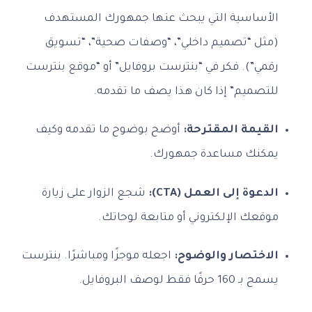
الأساسية التي يبحث عنها جمهورك المستهدف
(مثل “تصميم داخلي”، “وصفات صحية”، “تسويق
رقمي”). فكر في “بنترست بروفايل” أو “موقع بنترست
للتصميم” إذا كان هذا يصف ما تقدمه.
القيمة المقترحة:
أوضح بوضوح ما تقدمه وكيف
يمكنك مساعدة جمهورك.
الدعوة إلى العمل (CTA):
شجع الزوار على زيارة
موقعك الإلكتروني أو متابعة لوحاتك.
الاختصار والوضوح:
اجعله موجزًا ومباشرًا. بنترست
يسمح بـ 160 حرفًا فقط لوصف البروفايل.