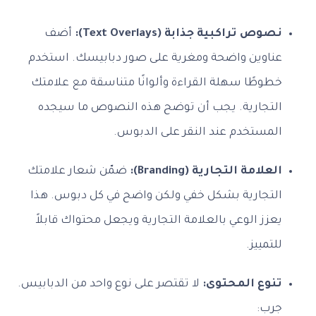
نصوص تراكبية جذابة (Text Overlays):
أضف
عناوين واضحة ومغرية على صور دبابيسك. استخدم
خطوطًا سهلة القراءة وألوانًا متناسقة مع علامتك
التجارية. يجب أن توضح هذه النصوص ما سيجده
المستخدم عند النقر على الدبوس.
العلامة التجارية (Branding):
ضمّن شعار علامتك
التجارية بشكل خفي ولكن واضح في كل دبوس. هذا
يعزز الوعي بالعلامة التجارية ويجعل محتواك قابلاً
للتمييز.
تنوع المحتوى:
لا تقتصر على نوع واحد من الدبابيس.
جرب: