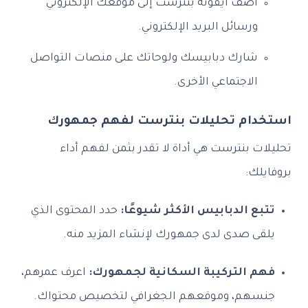
أضف أيقونة بنترست إلى موقعك الإلكتروني
ورسائل البريد الإلكتروني.
شارك دبابيسك ولوحاتك على منصات التواصل
الاجتماعي الأخرى.
استخدام تحليلات بنترست لفهم جمهورك
تحليلات بنترست هي أداة لا تقدر بثمن لفهم أداء
بروفايلك:
تتبع الدبابيس الأكثر شيوعًا:
حدد المحتوى الذي
يلقى صدى لدى جمهورك لإنشاء المزيد منه.
فهم التركيبة السكانية لجمهورك:
اعرف عمرهم،
جنسهم، وموقعهم الجغرافي لتخصيص محتواك.