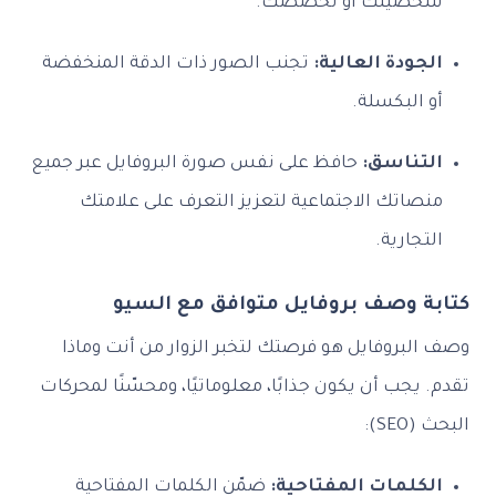
شخصيتك أو تخصصك.
الجودة العالية:
تجنب الصور ذات الدقة المنخفضة
أو البكسلة.
التناسق:
حافظ على نفس صورة البروفايل عبر جميع
منصاتك الاجتماعية لتعزيز التعرف على علامتك
التجارية.
كتابة وصف بروفايل متوافق مع السيو
وصف البروفايل هو فرصتك لتخبر الزوار من أنت وماذا
تقدم. يجب أن يكون جذابًا، معلوماتيًا، ومحسّنًا لمحركات
البحث (SEO):
الكلمات المفتاحية:
ضمّن الكلمات المفتاحية