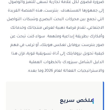
ضرورة قصوى لكل علامة تجارية تسعى للتميز والوصول
إلى جمهورها المستهدف. بنترست، هذه المنصة الفريدة
التي تجمع بين محركات البحث البصري وشبكات التواصل
الاجتماعي، تقدم فرصة ذهبية لعرض منتجاتك وخدماتك
وأفكارك بطريقة إبداعية وملهمة. سواء كنت تبحث عن
صور بنترست بروفايل تعكس هويتك، أو ترغب في فهم
كيفية تحويل بروفايلك إلى أداة تسويقية قوية، فإن هذا
الدليل الشامل سيزودك بالخطوات العملية
والاستراتيجيات الفعالة لعام 2026 وما بعده.
ملخص سريع