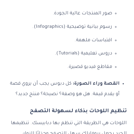
صور المنتجات عالية الجودة.
رسوم بيانية توضيحية (Infographics).
اقتباسات ملهمة.
دروس تعليمية (Tutorials).
مقاطع فيديو قصيرة.
القصة وراء الصورة:
كل دبوس يجب أن يروي قصة
أو يقدم قيمة. هل هو وصفة؟ نصيحة؟ منتج جديد؟
تنظيم اللوحات بذكاء لسهولة التصفح
اللوحات هي الطريقة التي تنظم بها دبابيسك. تنظيمها
الجيد يجعل بروفايلك سهل التصفح وجذابًا للزوار: