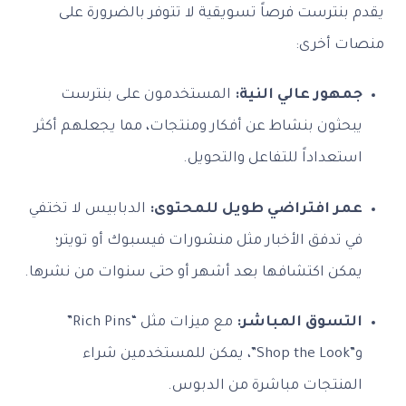
يقدم بنترست فرصاً تسويقية لا تتوفر بالضرورة على
منصات أخرى:
جمهور عالي النية:
المستخدمون على بنترست
يبحثون بنشاط عن أفكار ومنتجات، مما يجعلهم أكثر
استعداداً للتفاعل والتحويل.
عمر افتراضي طويل للمحتوى:
الدبابيس لا تختفي
في تدفق الأخبار مثل منشورات فيسبوك أو تويتر؛
يمكن اكتشافها بعد أشهر أو حتى سنوات من نشرها.
التسوق المباشر:
مع ميزات مثل “Rich Pins”
و”Shop the Look”، يمكن للمستخدمين شراء
المنتجات مباشرة من الدبوس.