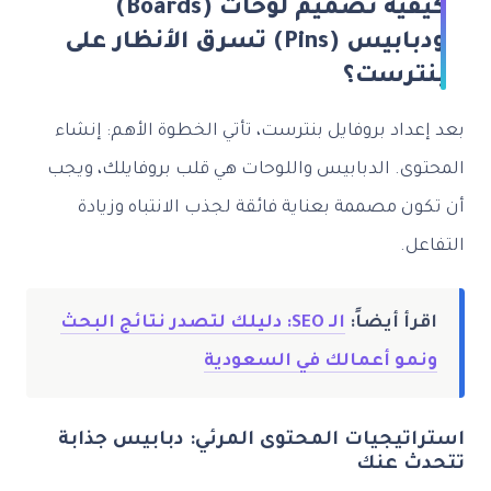
كيفية تصميم لوحات (Boards)
ودبابيس (Pins) تسرق الأنظار على
بنترست؟
بعد إعداد بروفايل بنترست، تأتي الخطوة الأهم: إنشاء
المحتوى. الدبابيس واللوحات هي قلب بروفايلك، ويجب
أن تكون مصممة بعناية فائقة لجذب الانتباه وزيادة
التفاعل.
اقرأ أيضاً:
الـ SEO: دليلك لتصدر نتائج البحث
ونمو أعمالك في السعودية
استراتيجيات المحتوى المرئي: دبابيس جذابة
تتحدث عنك