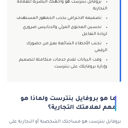
بروفايل بنترست هو واجهتك البصرية للعلامة
التجارية
تصميمه الاحترافي يجذب الجمهور المستهدف
تحسين المحتوى المرئي والدبابيس ضروري
لزيادة التفاعل
تجنب الأخطاء الشائعة يعزز من حضورك
الرقمي
وقت البيانات تقدم خدمات متكاملة لتصميم
وإدارة بروفايلك على بنترست.
ما هو بروفايل بنترست ولماذا هو
مهم لعلامتك التجارية؟
بروفايل بنترست هو مساحتك الشخصية أو التجارية على