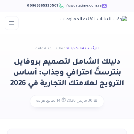
00966565330501
info@datatime.com.sa
الرئيسية
›
المدونة
›
مقالات تقنية عامة
دليلك الشامل لتصميم بروفايل
بنترستً احترافي وجذاب: أساس
الترويج لعلامتك التجارية في 2026
📅 30 مارس 2026
·
⏱️ 14 دقائق قراءة