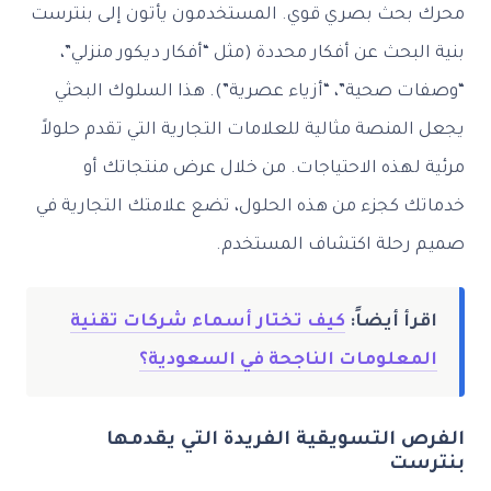
محرك بحث بصري قوي. المستخدمون يأتون إلى بنترست
بنية البحث عن أفكار محددة (مثل “أفكار ديكور منزلي”،
“وصفات صحية”، “أزياء عصرية”). هذا السلوك البحثي
يجعل المنصة مثالية للعلامات التجارية التي تقدم حلولاً
مرئية لهذه الاحتياجات. من خلال عرض منتجاتك أو
خدماتك كجزء من هذه الحلول، تضع علامتك التجارية في
صميم رحلة اكتشاف المستخدم.
اقرأ أيضاً:
كيف تختار أسماء شركات تقنية
المعلومات الناجحة في السعودية؟
الفرص التسويقية الفريدة التي يقدمها
بنترست