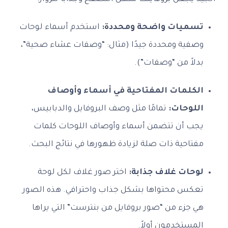
تسميات واضحة ومحددة:
استخدم أسماء لوحات
وصفية ومحددة جيدًا (مثال: “وصفات عشاء صحية”،
بدلاً من “وصفات”).
الكلمات المفتاحية في أسماء وأوصاف
اللوحات:
تمامًا مثل وصف البروفايل والدبابيس،
يجب أن تتضمن أسماء وأوصاف اللوحات كلمات
مفتاحية ذات صلة لزيادة ظهورها في نتائج البحث.
لوحات غلاف جذابة:
اختر صور غلاف لكل لوحة
تعكس محتواها بشكل جذاب واحترافي. هذه الصور
هي جزء من “صور بروفايل من بنترست” التي يراها
المستخدمون أولاً.