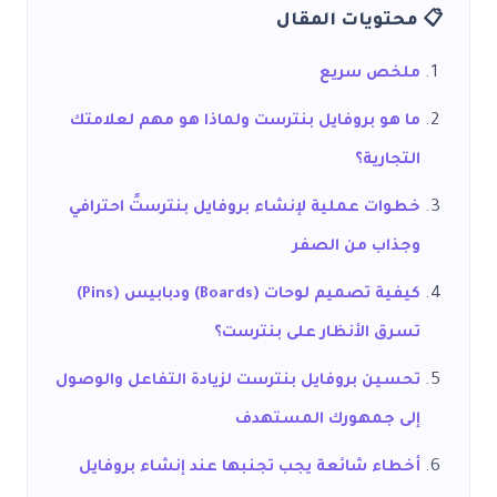
📋 محتويات المقال
ملخص سريع
ما هو بروفايل بنترست ولماذا هو مهم لعلامتك
التجارية؟
خطوات عملية لإنشاء بروفايل بنترستً احترافي
وجذاب من الصفر
كيفية تصميم لوحات (Boards) ودبابيس (Pins)
تسرق الأنظار على بنترست؟
تحسين بروفايل بنترست لزيادة التفاعل والوصول
إلى جمهورك المستهدف
أخطاء شائعة يجب تجنبها عند إنشاء بروفايل