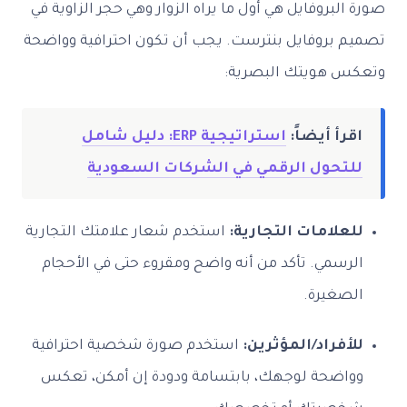
صورة البروفايل هي أول ما يراه الزوار وهي حجر الزاوية في
تصميم بروفايل بنترست. يجب أن تكون احترافية وواضحة
وتعكس هويتك البصرية:
اقرأ أيضاً:
استراتيجية ERP: دليل شامل
للتحول الرقمي في الشركات السعودية
للعلامات التجارية:
استخدم شعار علامتك التجارية
الرسمي. تأكد من أنه واضح ومقروء حتى في الأحجام
الصغيرة.
للأفراد/المؤثرين:
استخدم صورة شخصية احترافية
وواضحة لوجهك، بابتسامة ودودة إن أمكن، تعكس