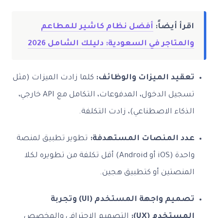
اقرأ أيضاً:
أفضل نظام كاشير للمطاعم
والمتاجر في السعودية: دليلك الشامل 2026
تعقيد الميزات والوظائف:
كلما زادت الميزات (مثل
تسجيل الدخول، المدفوعات، التكامل مع API خارجي،
الذكاء الاصطناعي)، زادت التكلفة.
عدد المنصات المستهدفة:
تطوير تطبيق لمنصة
واحدة (iOS أو Android) أقل تكلفة من تطويره لكلا
المنصتين أو كتطبيق هجين.
تصميم واجهة المستخدم (UI) وتجربة
المستخدم (UX):
التصميم الاحترافي والمخصص