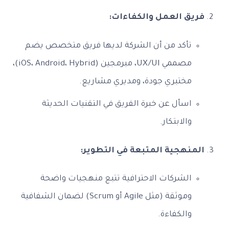
فريق العمل والكفاءات:
تأكد من أن الشركة لديها فريق متخصص يضم
مصممي UX/UI، مبرمجين (iOS، Android، Hybrid)،
مختبري جودة، ومديري مشاريع.
اسأل عن خبرة الفريق في التقنيات الحديثة
والابتكار.
المنهجية المتبعة في التطوير:
الشركات الاحترافية تتبع منهجيات واضحة
وموثقة (مثل Agile أو Scrum) لضمان الشفافية
والكفاءة.