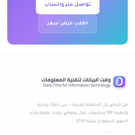
تواصل عبر واتساب
اطلب عرض سعر
من الرياض إلى المنطقة العربية — نبني حلولاً برمجية
وأنظمة ERP وتطبيقات جوال ومواقع بجودة عالمية تلائم
السوق السعودي ورؤية 2030.