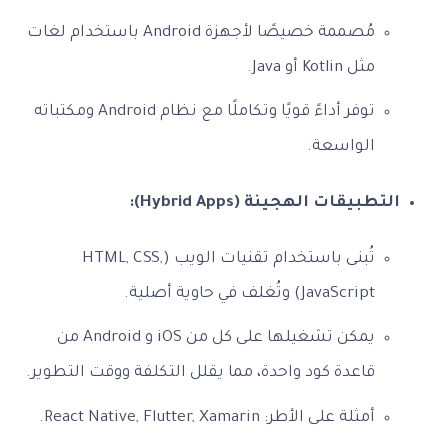
مُصممة خصيصًا لأجهزة Android باستخدام لغات
مثل Kotlin أو Java.
توفر أداءً قويًا وتكاملًا مع نظام Android ومكتباته
الواسعة.
التطبيقات الهجينة (Hybrid Apps):
تُبنى باستخدام تقنيات الويب (HTML, CSS,
JavaScript) وتُغلف في حاوية أصلية.
يمكن تشغيلها على كل من iOS و Android من
قاعدة كود واحدة، مما يقلل التكلفة ووقت التطوير.
أمثلة على الأطر: React Native, Flutter, Xamarin.