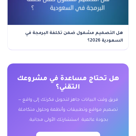
هل التصميم مشمول ضمن تكلفة البرمجة في
السعودية 2026؟
هل تحتاج مساعدة في مشروعك
التقني؟
فريق وقت البيانات جاهز لتحويل فكرتك إلى واقع —
تصميم مواقع وتطبيقات وأنظمة وحلول متكاملة
بجودة عالمية. استشارتك الأولى مجانية.