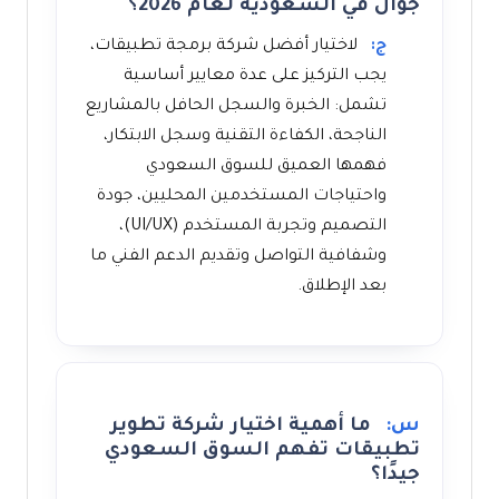
جوال في السعودية لعام 2026؟
ج:
لاختيار أفضل شركة برمجة تطبيقات،
يجب التركيز على عدة معايير أساسية
تشمل: الخبرة والسجل الحافل بالمشاريع
الناجحة، الكفاءة التقنية وسجل الابتكار،
فهمها العميق للسوق السعودي
واحتياجات المستخدمين المحليين، جودة
التصميم وتجربة المستخدم (UI/UX)،
وشفافية التواصل وتقديم الدعم الفني ما
بعد الإطلاق.
س:
ما أهمية اختيار شركة تطوير
تطبيقات تفهم السوق السعودي
جيدًا؟