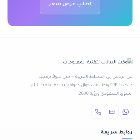
اطلب عرض سعر
من الرياض إلى المنطقة العربية — نبني حلولاً برمجية
وأنظمة ERP وتطبيقات جوال ومواقع بجودة عالمية تلائم
السوق السعودي ورؤية 2030.
روابط سريعة