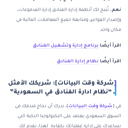
نعم.
تُتيح لك أنظمة إدارة الفنادق إدارة المدفوعات،
وإصدار الفواتير، ومتابعة جميع المعاملات المالية في
مكان واحد.
اقرأ أيضًا
برنامج إدارة وتشغيل الفنادق
اقرأ أيضًا
نظام إدارة الفنادق
[شركة وقت البيانات]: شريكك الأمثل
لـ “نظام ادارة الفنادق في السعودية”
في [
شركة وقت البيانات
]، ندرك أن نجاح فندقك في
السوق السعودي يعتمد على التكنولوجيا الذكية التي
تساعدك على إدارة عملياتك بكفاءة. لهذا، نقدم لك