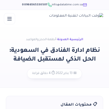
00966565330501
info@datatime.com.sa
الرئيسية
›
المدونة
›
أنظمة الحجز والمواعيد
نظام ادارة الفنادق في السعودية:
الحل الذكي لمستقبل الضيافة
📅 13 يناير 2022
·
⏱️ 4 دقائق قراءة
📋 محتويات المقال