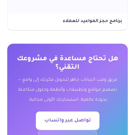
برنامج حجز المواعيد للعملاء
هل تحتاج مساعدة في مشروعك
التقني؟
فريق وقت البيانات جاهز لتحويل فكرتك إلى واقع —
تصميم مواقع وتطبيقات وأنظمة وحلول متكاملة
بجودة عالمية. استشارتك الأولى مجانية.
تواصل عبر واتساب