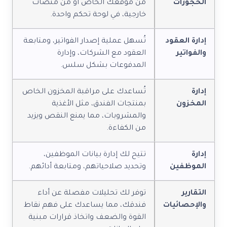
الحجوزات
من موقعك الخاص أو من منصات
خارجية، في لوحة تحكم واحدة.
إدارة العقود
تُسهل عملية إصدار الفواتير، ومتابعة
والفواتير
العقود مع الشركات، وإدارة
المدفوعات بشكل سلس.
إدارة
تُساعدك على مراقبة المخزون الخاص
المخزون
بمنتجات الفندق، مثل الأغذية
والمشروبات، مما يمنع النقص ويزيد
من الكفاءة.
إدارة
تتيح لك إدارة بيانات الموظفين،
الموظفين
وتحديد صلاحياتهم، ومتابعة أدائهم.
التقارير
توفر لك تحليلات مفصلة عن أداء
والإحصائيات
فندقك، مما يساعدك على فهم نقاط
القوة والضعف واتخاذ قرارات مبنية