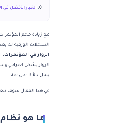
الخيار الأفضل في الرياض: نظام tor Flow
مع زيادة حجم المؤتمرا
السجلات الورقية لم يعد كا
الزوار في المؤتمرات
، 
الزوار بشكل احترافي وسلس
يمثل حلاً لا غنى عنه.
في هذا المقال سوف نتعرف
ما هو نظام 