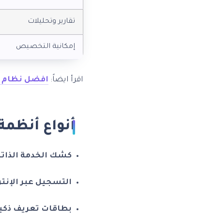
تقارير وتحليلات
إمكانية التخصيص
اقرأ ايضاً:
افضل نظام اد
أنواع أنظمة
كشك الخدمة الذاتية (f-service Kiosk
التسجيل عبر الإنتر
بطاقات تعريف ذكية (art Cards