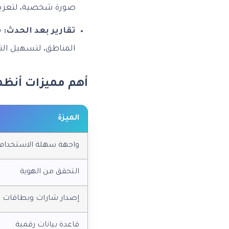
صورة شخصية، لتعزيز ا
تقارير بعد الحدث:
ي
المناطق، لتسهيل الت
أهم مميزات أنظمة
الميزة
واجهة سهلة الاستخدام
التحقق من الهوية
إصدار شارات وبطاقات
قاعدة بيانات رقمية