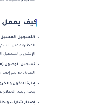
كيف يعمل نظ
التسجيل المسبق (Pre‑registration)
الإلكتروني لتسهيل الد
تسجيل الوصول (Check-in):
الهوية، ثم يتم إصدار
إدارة الدخول والخرو
بدقة، ويتيح الاطلاع ع
إصدار شارات وبطاق