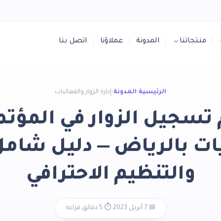
منتجاتنا
المدونة
عملاؤنا
اتصل بنا
الرئيسية
›
المدونة
›
إدارة الزوار والفعاليات
تسجيل الزوار في المؤت
ات بالرياض — دليل شامل
والتنظيم الاحترافي
📅 7 أبريل 2023
·
⏱️ 5 دقائق قراءة