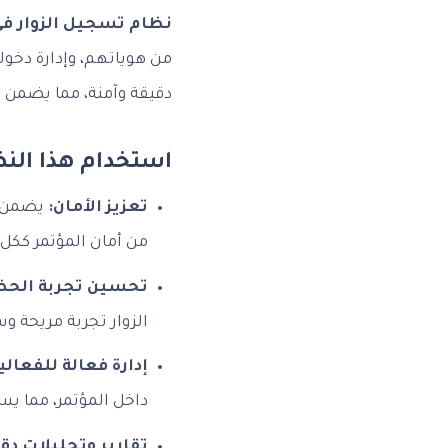
نظام تسجيل الزوار في
من هوياتهم، وإدارة دخول
دقيقة وآمنة، مما يضمن أ
استخدام هذا النظ
تعزيز الأمان:
يضمن ال
من أمان المؤتمر ككل.
تحسين تجربة الحض
الزوار تجربة مريحة وسل
إدارة فعالة للفعالي
داخل المؤتمر، مما ي
تقارير وتحليلات دق