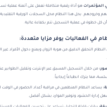
 المؤتمرات
هو أداة رقمية متكاملة تعمل على أتمتة عملية تس
هم وخروجهم. يحل هذا النظام محل السجلات الورقية التقليدية، 
ن كل خطوة في عملية التسجيل تتم بكفاءة عالية.
ام في الفعاليات يوفر مزايا متعددة:
نظام التحقق الدقيق من هوية الزوار، ويمنع دخول الأفراد غير ا
ور:
من خلال التسجيل المسبق عبر الإنترنت وتقليل الطوابير عند
سة، مما يترك انطباعاً إيجابياً.
ة:
يساعد النظام المنظمين في مراقبة أعداد الحضور في الوقت ا
سهل إدارة الحشود وتوفير الموارد بشكل أفضل.
يقة:
بيانات قابلة للتحليل تساعد على تحسين الفعاليات المستقب