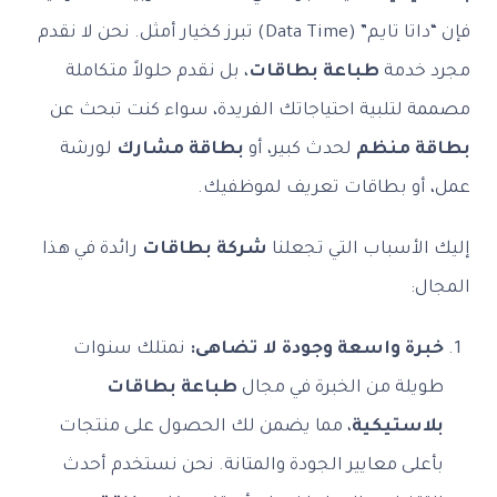
فإن “داتا تايم” (Data Time) تبرز كخيار أمثل. نحن لا نقدم
مجرد خدمة
طباعة بطاقات
، بل نقدم حلولاً متكاملة
مصممة لتلبية احتياجاتك الفريدة، سواء كنت تبحث عن
بطاقة منظم
لحدث كبير، أو
بطاقة مشارك
لورشة
عمل، أو بطاقات تعريف لموظفيك.
إليك الأسباب التي تجعلنا
شركة بطاقات
رائدة في هذا
المجال:
خبرة واسعة وجودة لا تضاهى:
نمتلك سنوات
طويلة من الخبرة في مجال
طباعة بطاقات
بلاستيكية
، مما يضمن لك الحصول على منتجات
بأعلى معايير الجودة والمتانة. نحن نستخدم أحدث