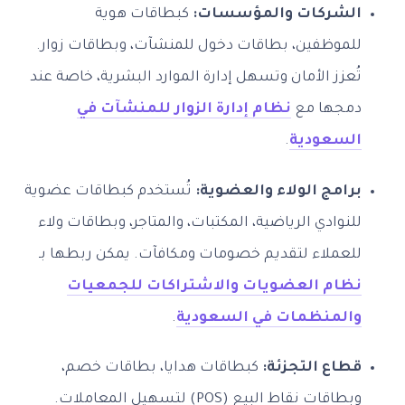
الشركات والمؤسسات:
كبطاقات هوية
للموظفين، بطاقات دخول للمنشآت، وبطاقات زوار.
تُعزز الأمان وتسهل إدارة الموارد البشرية، خاصة عند
دمجها مع
نظام إدارة الزوار للمنشآت في
السعودية
.
برامج الولاء والعضوية:
تُستخدم كبطاقات عضوية
للنوادي الرياضية، المكتبات، والمتاجر، وبطاقات ولاء
للعملاء لتقديم خصومات ومكافآت. يمكن ربطها بـ
نظام العضويات والاشتراكات للجمعيات
والمنظمات في السعودية
.
قطاع التجزئة:
كبطاقات هدايا، بطاقات خصم،
وبطاقات نقاط البيع (POS) لتسهيل المعاملات.