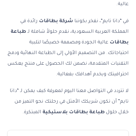
عالية.
في “داتا تايم”، نفخر بكوننا
شركة بطاقات
رائدة في
المملكة العربية السعودية، نقدم حلولاً شاملة لـ
طباعة
بطاقات
عالية الجودة ومصممة خصيصًا لتلبية
احتياجاتك. من التصميم الأولي إلى الطباعة النهائية ودمج
التقنيات المتقدمة، نضمن لك الحصول على منتج يعكس
احترافيتك ويخدم أهدافك بفعالية.
لا تتردد في التواصل معنا اليوم لمعرفة كيف يمكن لـ “داتا
تايم” أن تكون شريكك الأمثل في رحلتك نحو التميز من
خلال حلول
طباعة بطاقات بلاستيكية
المبتكرة.