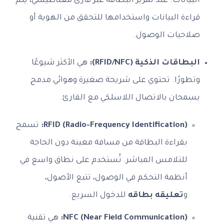
البيانات. عند تمرير البطاقة عبر قارئ مغناطيسي، يتم
قراءة البيانات واستخدامها للتحقق من الهوية أو
صلاحيات الوصول.
البطاقات الذكية (RFID/NFC):
هي الأكثر شيوعًا
وتطورًا. تحتوي على شريحة صغيرة وهوائي مدمج
يسمحان بالاتصال اللاسلكي مع القارئ.
RFID (Radio-Frequency Identification):
تسمح
بقراءة البطاقة من مسافة معينة دون الحاجة
للتلامس المباشر. تُستخدم على نطاق واسع في
أنظمة التحكم في الوصول، تتبع الأصول،
و
تعليقه بطاقه
للدخول السريع.
NFC (Near Field Communication):
هي تقنية