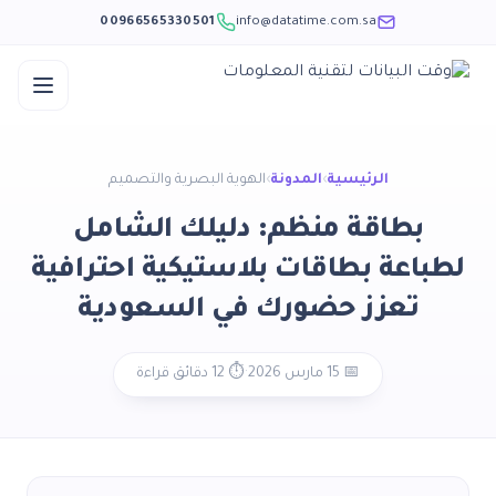
00966565330501
info@datatime.com.sa
الرئيسية
›
المدونة
›
الهوية البصرية والتصميم
بطاقة منظم: دليلك الشامل
لطباعة بطاقات بلاستيكية احترافية
تعزز حضورك في السعودية
📅 15 مارس 2026
·
⏱️ 12 دقائق قراءة