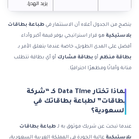
يزيد الهدر).
يتضح من الجدول أعلاه أن الاستثمار في
طباعة بطاقات
بلاستيكية
هو قرار استراتيجي يوفر قيمة أكبر وأداء
أفضل على المدى الطويل، خاصة عندما يتعلق الأمر بـ
بطاقة منظم
أو
بطاقة مشارك
أو أي بطاقة تتطلب
متانة وأمانًا ومظهرًا احترافيًا.
لماذا تختار Data Time كـ “شركة
بطاقات” لطباعة بطاقاتك في
السعودية؟
عندما تبحث عن شريك موثوق به لـ
طباعة بطاقات
بلاستيكية
عالية الجودة في المملكة العربية السعودية،