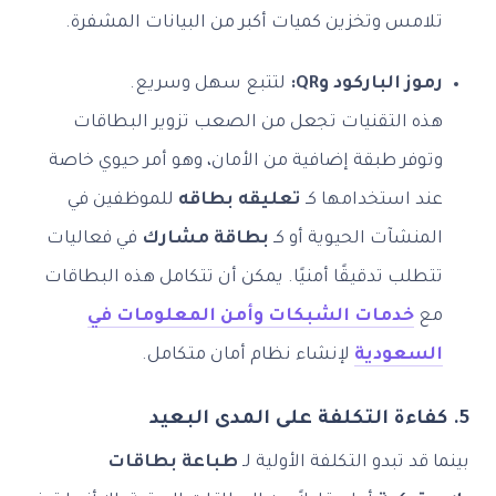
تلامس وتخزين كميات أكبر من البيانات المشفرة.
رموز الباركود وQR:
لتتبع سهل وسريع.
هذه التقنيات تجعل من الصعب تزوير البطاقات
وتوفر طبقة إضافية من الأمان، وهو أمر حيوي خاصة
عند استخدامها كـ
تعليقه بطاقه
للموظفين في
المنشآت الحيوية أو كـ
بطاقة مشارك
في فعاليات
تتطلب تدقيقًا أمنيًا. يمكن أن تتكامل هذه البطاقات
مع
خدمات الشبكات وأمن المعلومات في
السعودية
لإنشاء نظام أمان متكامل.
5. كفاءة التكلفة على المدى البعيد
بينما قد تبدو التكلفة الأولية لـ
طباعة بطاقات