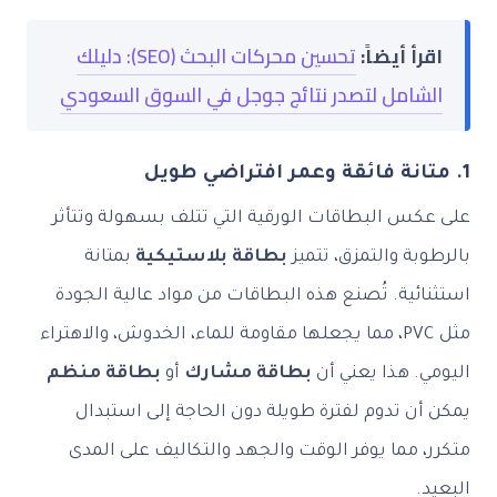
اقرأ أيضاً:
تحسين محركات البحث (SEO): دليلك
الشامل لتصدر نتائج جوجل في السوق السعودي
1. متانة فائقة وعمر افتراضي طويل
على عكس البطاقات الورقية التي تتلف بسهولة وتتأثر
بالرطوبة والتمزق، تتميز
بطاقة بلاستيكية
بمتانة
استثنائية. تُصنع هذه البطاقات من مواد عالية الجودة
مثل PVC، مما يجعلها مقاومة للماء، الخدوش، والاهتراء
اليومي. هذا يعني أن
بطاقة مشارك
أو
بطاقة منظم
يمكن أن تدوم لفترة طويلة دون الحاجة إلى استبدال
متكرر، مما يوفر الوقت والجهد والتكاليف على المدى
البعيد.