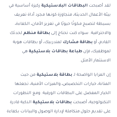
لقد أصبحت
البطاقات البلاستيكية
ركيزة أساسية في
بيئة الأعمال الحديثة، متجاوزة كونها مجرد أداة تعريف
بسيطة لتصبح مكونًا حيويًا في تعزيز الأمان، الكفاءة،
والاحترافية. سواء كنت تحتاج إلى
بطاقة منظم
لحدثك
القادم، أو
بطاقة مشارك
لمتدربيك، أو بطاقات هوية
لموظفيك، فإن
طباعة بطاقات بلاستيكية
هي
الاستثمار الأمثل.
إن المزايا الواضحة لـ
بطاقة بلاستيكية
من حيث
المتانة، خيارات التخصيص، والميزات الأمنية، تجعلها
الخيار المفضل على البطاقات الورقية. ومع التطورات
التكنولوجية، أصبحت
بطاقات بلاستيكية
الذكية قادرة
على تقديم حلول متكاملة لإدارة الوصول والبيانات بكفاءة