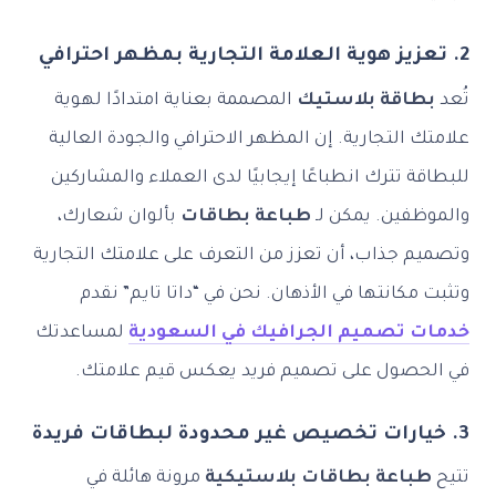
2. تعزيز هوية العلامة التجارية بمظهر احترافي
تُعد
بطاقة بلاستيك
المصممة بعناية امتدادًا لهوية
علامتك التجارية. إن المظهر الاحترافي والجودة العالية
للبطاقة تترك انطباعًا إيجابيًا لدى العملاء والمشاركين
والموظفين. يمكن لـ
طباعة بطاقات
بألوان شعارك،
وتصميم جذاب، أن تعزز من التعرف على علامتك التجارية
وتثبت مكانتها في الأذهان. نحن في “داتا تايم” نقدم
خدمات تصميم الجرافيك في السعودية
لمساعدتك
في الحصول على تصميم فريد يعكس قيم علامتك.
3. خيارات تخصيص غير محدودة لبطاقات فريدة
تتيح
طباعة بطاقات بلاستيكية
مرونة هائلة في