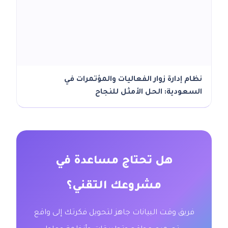
نظام إدارة زوار الفعاليات والمؤتمرات في
السعودية: الحل الأمثل للنجاح
هل تحتاج مساعدة في
مشروعك التقني؟
فريق وقت البيانات جاهز لتحويل فكرتك إلى واقع