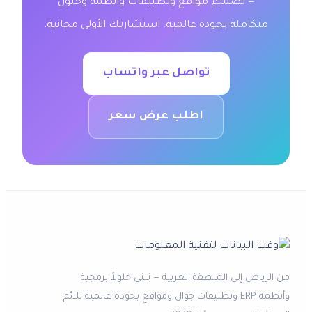
— تصميم مواقع وتطبيقات وأنظمة وحلول
متكاملة بجودة عالمية. استشارتك الأولى مجانية.
تواصل عبر واتساب
اطلب عرض سعر
من الرياض إلى المنطقة العربية — نبني حلولاً برمجية
وأنظمة ERP وتطبيقات جوال ومواقع بجودة عالمية تلائم