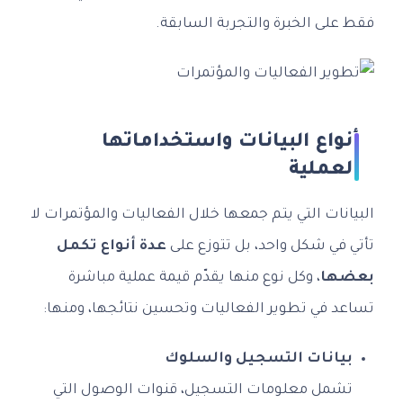
فقط على الخبرة والتجربة السابقة.
أنواع البيانات واستخداماتها
العملية
البيانات التي يتم جمعها خلال الفعاليات والمؤتمرات لا
تأتي في شكل واحد، بل تتوزع على
عدة أنواع تكمل
بعضها
، وكل نوع منها يقدّم قيمة عملية مباشرة
تساعد في تطوير الفعاليات وتحسين نتائجها، ومنها:
بيانات التسجيل والسلوك
تشمل معلومات التسجيل، قنوات الوصول التي