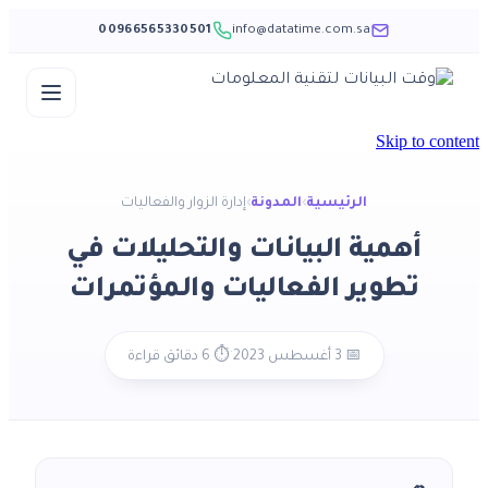
00966565330501
info@datatime.com.sa
Skip to content
الرئيسية
›
المدونة
›
إدارة الزوار والفعاليات
أهمية البيانات والتحليلات في
تطوير الفعاليات والمؤتمرات
·
📅 3 أغسطس 2023
⏱️ 6 دقائق قراءة