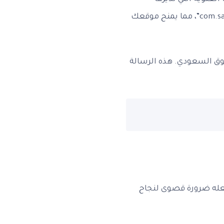
المملكة العربية السعودية. يتميز هذا النطاق بالامتداد الوطني “.sa” أو امتدادات فرعية مثل “.com.sa”، مما يمنح موقعك
ق السعودي. هذه الرسالة
تجعله ضرورة قصوى لنجاح