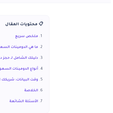
📋 محتويات المقال
ملخص سريع
ما هي الدومينات السعو
دليلك الشامل لـ حجز 
أنواع الدومينات السعود
وقت البيانات: شريكك ا
الخلاصة
الأسئلة الشائعة