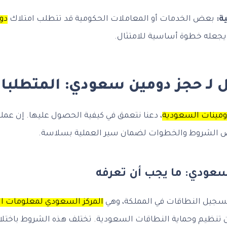
ة:
بعض الخدمات أو المعاملات الحكومية قد تتطلب امتلاك
دو
 يجعله خطوة أساسية للامتثال.
 لـ حجز دومين سعودي: المتطلب
ومينات السعودية
، دعنا نتعمق في كيفية الحصول عليها. إن عمل
الشروط والخطوات لضمان سير العملية بسلاسة.
عودي: ما يجب أن تعرفه
جيل النطاقات في المملكة، وهي
المركز السعودي لمعلومات ا
ظيم وحماية النطاقات السعودية. تختلف هذه الشروط باختلاف 