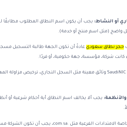
ري أو النشاط:
يجب أن يكون اسم النطاق المطلوب مطابقًا ل
واضح (مثل اسم منتج أو خدمة).
حجز نطاق سعودي
عادةً أن تكون الجهة طالبة التسجيل مسجلة
 كانت شركة، مؤسسة، جهة حكومية، أو فردًا.
قد تطلب SaudiNIC وثائق معينة مثل السجل التجاري، ترخيص مزاولة ال
والأنظمة:
يجب ألا يخالف اسم النطاق أية أحكام شرعية أو أنظ
ً.
، خاصة الامتدادات الفرعية مثل .com.sa، يجب أن 