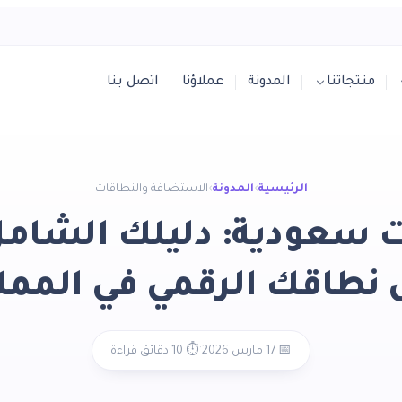
منتجاتنا
المدونة
عملاؤنا
اتصل بنا
الرئيسية
›
المدونة
›
الاستضافة والنطاقات
ت سعودية: دليلك الشامل
طاقك الرقمي في المملكة 6
·
📅 17 مارس 2026
⏱️ 10 دقائق قراءة