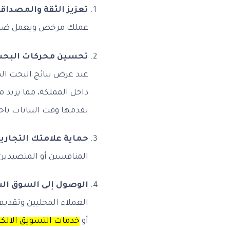
تعزيز الثقة والمصداقي
عملك مرخص ويعمل ضمن ا
تحسين محركات البحث المحلية
عند عرض نتائج البحث ال
داخل المملكة، مما يزيد
تقدمها وقت البيانات باحت
حماية علامتك التجارية
المنافسين أو المتصيدين
الوصول إلى السوق ال
العملاء المحليين وتقدي
أو
خدمات التسويق الالكت