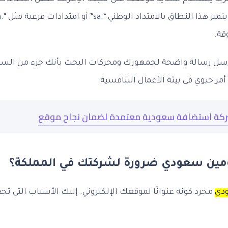
قة.
سل رسالة واضحة لجمهورك ومحركات البحث بأنك جزء من السو
أمر حيوي في بيئة الأعمال التنافسية.
 شركة استضافة سعودية معتمدة لضمان نجاح موقع
 دومين سعودي ضرورة لشركتك في المملكة؟
ودي
مجرد كونه عنوانًا لموقعك الإلكتروني. إليك الأسباب التي 