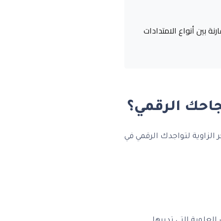
ة بين أنواع الامتدادات
جاحك الرقمي؟
الزاوية لتواجدك الرقمي في
علوية التي تديرها