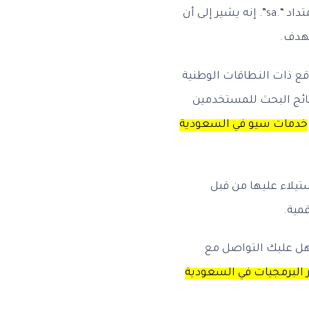
يثق العملاء السعوديون بشكل أكبر في المواقع التي تحمل امتداد “.sa”. إنه يشير إلى أن
تهدف.
ع ذات النطاقات الوطنية
ئج البحث للمستخدمين
خدمات سيو في السعودية
تيلاء عليها من قبل
قمية.
 عليك التواصل مع
البرمجيات في السعودية