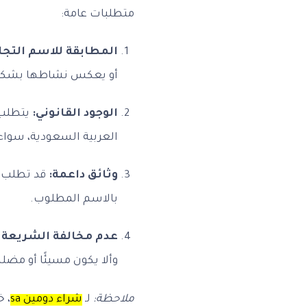
متطلبات عامة:
المطابقة للاسم التجا
أو يعكس نشاطها بشكل 
الوجود القانوني:
يتطلب
العربية السعودية، سواء
وثائق داعمة:
بالاسم المطلوب.
عدم مخالفة الشريعة 
وألا يكون مسيئًا أو مضللا
ملاحظة:
لـ
شراء دومين sa