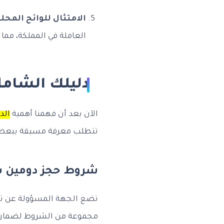
الامتثال للوائح المحلي
العاملة في المملكة، مما
دليلك الشامل
الآن بعد أن فهمنا أهمية
الد
تتطلب معرفة مسبقة ببعض 
شروط حجز دومين س
تضع الجهة المسؤولة عن تس
مجموعة من الشروط لضمان تن