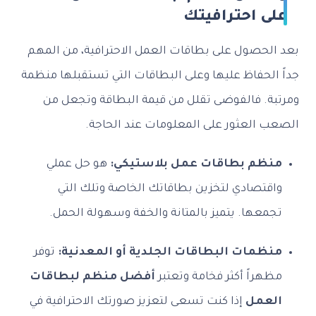
 احترافيتك
لحصول على بطاقات العمل الاحترافية، من المهم
لحفاظ عليها وعلى البطاقات التي تستقبلها منظمة
ة. فالفوضى تقلل من قيمة البطاقة وتجعل من
العثور على المعلومات عند الحاجة.
ظم بطاقات عمل بلاستيكي:
هو حل عملي
قتصادي لتخزين بطاقاتك الخاصة وتلك التي
عها. يتميز بالمتانة والخفة وسهولة الحمل.
ظمات البطاقات الجلدية أو المعدنية:
توفر
راً أكثر فخامة وتعتبر
أفضل منظم لبطاقات
عمل
إذا كنت تسعى لتعزيز صورتك الاحترافية في