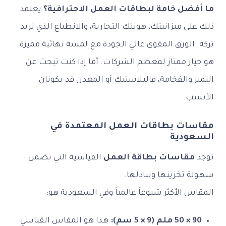
ضل خامة لبطاقات العمل الاحترافية؟
يعتمد
ى ميزانيتك، هويتك التجارية، والانطباع الذي تريد
الورق المقوى عالي الجودة مع لمسة نهائية مميزة
ر ممتاز لمعظم الشركات. أما إذا كنت تبحث عن
 والفخامة، فالبلاستيك أو المعدن قد يكونان
ب.
ات بطاقات العمل المعتمدة في
ودية
قاسات بطاقة العمل
القياسية التي تضمن
تخزينها وتبادلها.
 الأكثر شيوعاً عالمياً وفي السعودية هو:
سم):
هذا هو المقاس القياسي