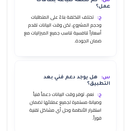
س:
كم تكلفة طباعة بطاقات
عمل؟
ج:
تختلف التكلفة بناءً على المتطلبات
وحجم المشروع، لكن وقت البيانات تقدم
أسعاراً تنافسية تناسب جميع الميزانيات مع
ضمان الجودة.
س:
هل يوجد دعم فني بعد
التطبيق؟
ج:
نعم، توفر وقت البيانات دعماً فنياً
وصيانة مستمرة لجميع عملائها لضمان
استقرار الأنظمة وحل أي مشاكل تقنية
فوراً.