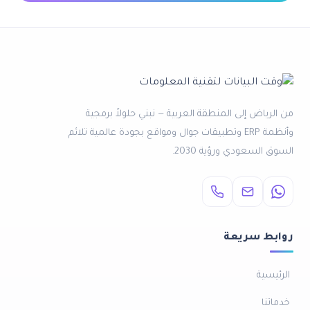
اض إلى المنطقة العربية — نبني حلولاً برمجية
وأنظمة ERP وتطبيقات جوال ومواقع بجودة عالمية تلائم
سعودي ورؤية 2030.
 سريعة
ية
ا