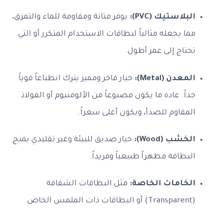
لاستيك (PVC):
يوفر متانة ومقاومة للماء والتمزق،
 يجعله مثالياً لبطاقات الاستخدام المتكرر أو التي
اج إلى عمر أطول.
دن (Metal):
خيار فاخر ومميز يترك انطباعاً قوياً
ً. عادة ما يكون مصنوعاً من الألومنيوم أو الفولاذ
قاوم للصدأ، ويكون أغلى سعراً.
شب (Wood):
خيار صديق للبيئة وغير تقليدي يمنح
طاقة مظهراً طبيعياً وفريداً.
خامات الخاصة:
مثل البطاقات الشفافة