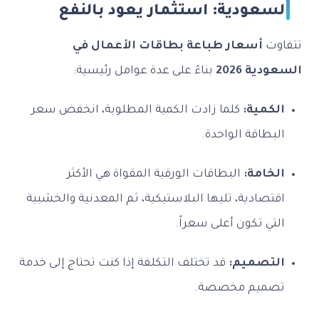
عودية: استثمار يعود بالنفع
ت
أسعار طباعة بطاقات الأعمال في
ة 2026
بناءً على عدة عوامل رئيسية:
كمية:
كلما زادت الكمية المطلوبة، انخفض سعر
طاقة الواحدة.
خامة:
البطاقات الورقية المقواة هي الأكثر
صادية، تليها البلاستيكية، ثم المعدنية والخشبية
ي تكون أعلى سعراً.
تصميم:
قد تختلف التكلفة إذا كنت تحتاج إلى خدمة
ميم مخصصة.