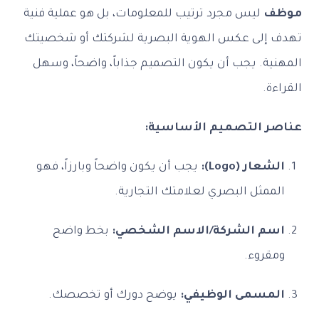
ف
ليس مجرد ترتيب للمعلومات، بل هو عملية فنية
إلى عكس الهوية البصرية لشركتك أو شخصيتك
ة. يجب أن يكون التصميم جذاباً، واضحاً، وسهل
ة.
 التصميم الأساسية:
ار (Logo):
يجب أن يكون واضحاً وبارزاً، فهو
مثل البصري لعلامتك التجارية.
م الشركة/الاسم الشخصي:
بخط واضح
قروء.
مسمى الوظيفي:
يوضح دورك أو تخصصك.