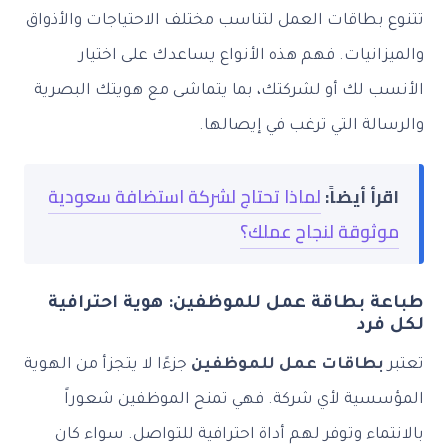
بطاقات العمل لتناسب مختلف الاحتياجات والأذواق
انيات. فهم هذه الأنواع يساعدك على اختيار
ب لك أو لشركتك، بما يتماشى مع هويتك البصرية
لة التي ترغب في إيصالها.
أ أيضاً:
لماذا تحتاج لشركة استضافة سعودية
ثوقة لنجاح عملك؟
 بطاقة عمل للموظفين: هوية احترافية
رد
بطاقات عمل للموظفين
جزءًا لا يتجزأ من الهوية
سية لأي شركة. فهي تمنح الموظفين شعوراً
ماء وتوفر لهم أداة احترافية للتواصل. سواء كان