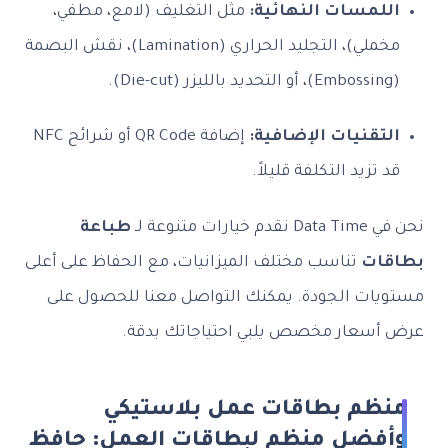
لمسات النهائية:
مثل التغليف (لامع، مطفي،
مخملي)، التجليد الحراري (Lamination)، نقش البصمة
تقنيات الإضافية:
إضافة QR Code أو شرائح NFC
تزيد التكلفة قليلاً.
 متنوعة لـ
طباعة
ات
تناسب مختلف الميزانيات، مع الحفاظ على أعلى
ات الجودة. يمكنك التواصل معنا للحصول على
سعار مخصص يلبي احتياجاتك بدقة.
ظم بطاقات عمل بلاستيكي
فضل منظم لبطاقات العمل: حافظ