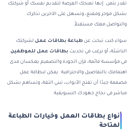
بثمن. إنها تمنحك الفرصة لتقديم نفسك أو شركتك
موجز ومقنع، وتسهل على الآخرين تذكرك
اصل معك مستقبلاً.
كنت تبحث عن
طباعة بطاقات عمل
لشركتك
ة، أو ترغب في تحديث
بطاقات عمل للموظفين
سسة قائمة، فإن الجودة والتصميم يعكسان مدى
ك بالتفاصيل والاحترافية. يمكن لبطاقة عمل
جيدًا أن تفتح الأبواب، تبني الثقة، وتساهم بشكل
 في نجاح جهودك التسويقية.
اع بطاقات العمل وخيارات الطباعة
تاحة