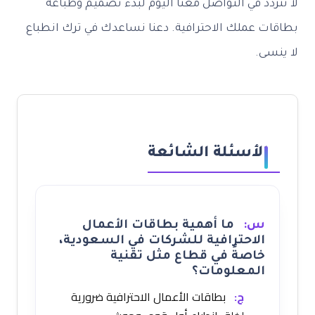
دد في التواصل معنا اليوم لبدء تصميم وطباعة
 عملك الاحترافية. دعنا نساعدك في ترك انطباع
ى.
الأسئلة الشائعة
س:
ما أهمية بطاقات الأعمال
الاحترافية للشركات في السعودية،
خاصةً في قطاع مثل تقنية
المعلومات؟
ج:
بطاقات الأعمال الاحترافية ضرورية