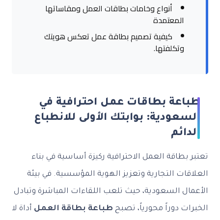
أنواع وخامات بطاقات العمل ومقاساتها
المعتمدة
كيفية تصميم بطاقة عمل تعكس هويتك
وتكلفتها.
اعة بطاقات عمل احترافية في
عودية: بوابتك الأولى للانطباع
ائم
بطاقة العمل الاحترافية ركيزة أساسية في بناء
ات التجارية وتعزيز الهوية المؤسسية. في بيئة
ل السعودية، حيث تلعب اللقاءات المباشرة وتبادل
ت دوراً محورياً، تصبح
طباعة بطاقة العمل
أداة لا