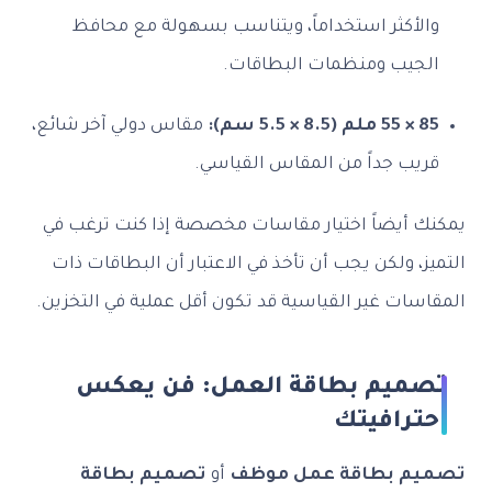
لأكثر استخداماً، ويتناسب بسهولة مع محافظ
جيب ومنظمات البطاقات.
سم):
مقاس دولي آخر شائع،
يب جداً من المقاس القياسي.
 أيضاً اختيار مقاسات مخصصة إذا كنت ترغب في
، ولكن يجب أن تأخذ في الاعتبار أن البطاقات ذات
ات غير القياسية قد تكون أقل عملية في التخزين.
ميم بطاقة العمل: فن يعكس
رافيتك
م بطاقة عمل موظف
أو
تصميم بطاقة