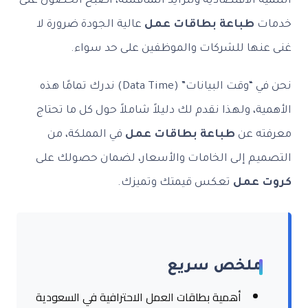
ة الاقتصادية وتتزايد المنافسة، أصبح الحصول على
ت
طباعة بطاقات عمل
عالية الجودة ضرورة لا
نها للشركات والموظفين على حد سواء.
نحن في “وقت البيانات” (Data Time) ندرك تمامًا هذه
ة، ولهذا نقدم لك دليلاً شاملاً حول كل ما تحتاج
ه عن
طباعة بطاقات عمل
في المملكة، من
يم إلى الخامات والأسعار، لضمان حصولك على
 عمل
تعكس قيمتك وتميزك.
ملخص سريع
أهمية بطاقات العمل الاحترافية في السعودية