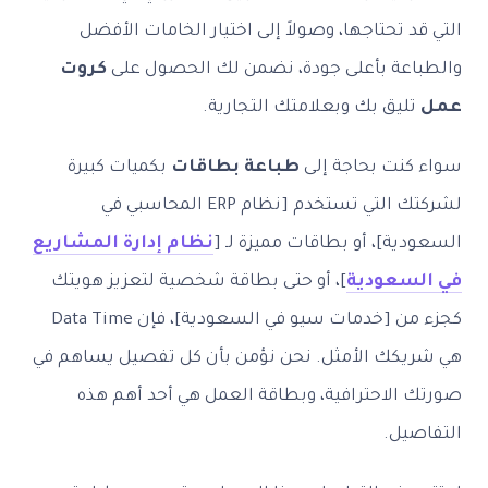
د تحتاجها، وصولاً إلى اختيار الخامات الأفضل
اعة بأعلى جودة، نضمن لك الحصول على
كروت
ليق بك وبعلامتك التجارية.
كنت بحاجة إلى
طباعة بطاقات
بكميات كبيرة
لشركتك التي تستخدم [نظام ERP المحاسبي في
ية]، أو بطاقات مميزة لـ [
نظام إدارة المشاريع
سعودية
]، أو حتى بطاقة شخصية لتعزيز هويتك
كجزء من [خدمات سيو في السعودية]، فإن Data Time
يكك الأمثل. نحن نؤمن بأن كل تفصيل يساهم في
الاحترافية، وبطاقة العمل هي أحد أهم هذه
صيل.