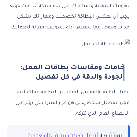
ك المهنية وتساعدك على بناء شبكة علاقات قوية.
ن تعكس البطاقة تخصصك ومهاراتك بشكل
موجز، مما يجعلها أداة تسويقية فعالة لخدماتك.
مات ومقاسات بطاقات العمل:
جودة والدقة في كل تفصيل
ر الخامة والمقاس المناسبين لبطاقة عملك ليس
تفضيل شخصي، بل هو قرار استراتيجي يؤثر على
اع العام الذي تتركه.
أ أيضاً:
أفضل شركة سيو في السعودية