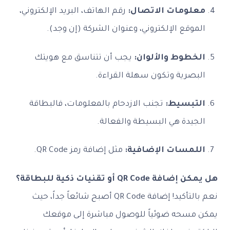
لومات الاتصال:
رقم الهاتف، البريد الإلكتروني،
وقع الإلكتروني، وعنوان الشركة (إن وجد).
خطوط والألوان:
يجب أن تتناسق مع هويتك
بصرية وتكون سهلة القراءة.
تبسيط:
تجنب الازدحام بالمعلومات، فالبطاقة
جيدة هي البسيطة والفعالة.
لمسات الإضافية:
مثل إضافة رمز QR Code.
QR Code أو تقنيات ذكية للبطاقة؟
نعم بالتأكيد! إضافة QR Code أصبح شائعاً جداً، حيث
مسحه ضوئياً للوصول مباشرة إلى موقعك