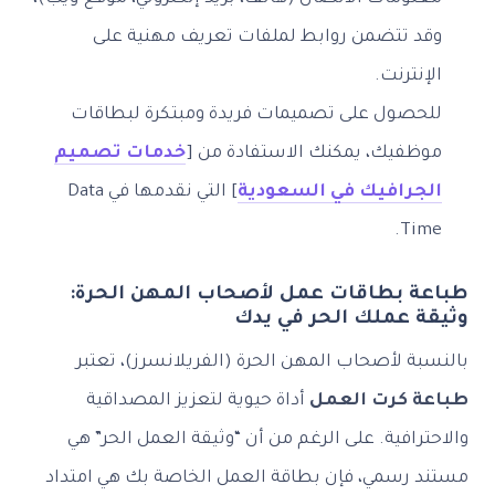
د تتضمن روابط لملفات تعريف مهنية على
نترنت.
حصول على تصميمات فريدة ومبتكرة لبطاقات
ظفيك، يمكنك الاستفادة من [
خدمات تصميم
جرافيك في السعودية
] التي نقدمها في Data
Ti
ة بطاقات عمل لأصحاب المهن الحرة:
 عملك الحر في يدك
ة لأصحاب المهن الحرة (الفريلانسرز)، تعتبر
 كرت العمل
أداة حيوية لتعزيز المصداقية
رافية. على الرغم من أن “وثيقة العمل الحر” هي
 رسمي، فإن بطاقة العمل الخاصة بك هي امتداد