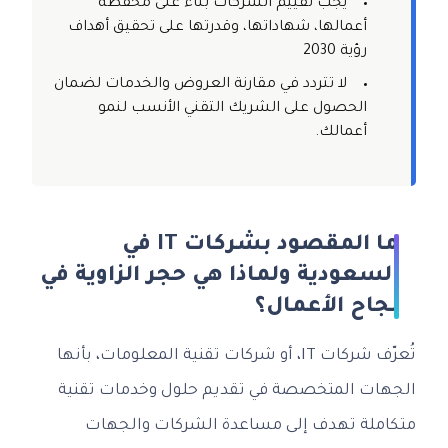
يجب تقييم الشركات بناءً على محفظة
أعمالها، شهاداتها، وقدرتها على تحقيق أهداف
رؤية 2030
لا تتردد في مقارنة العروض والخدمات لضمان
الحصول على الشريك التقني الأنسب لنمو
أعمالك.
ما المقصود بشركات IT في
السعودية ولماذا هي حجر الزاوية في
نجاح الأعمال؟
تُعرّف شركات IT، أو شركات تقنية المعلومات، بأنها
الجهات المتخصصة في تقديم حلول وخدمات تقنية
متكاملة تهدف إلى مساعدة الشركات والجهات