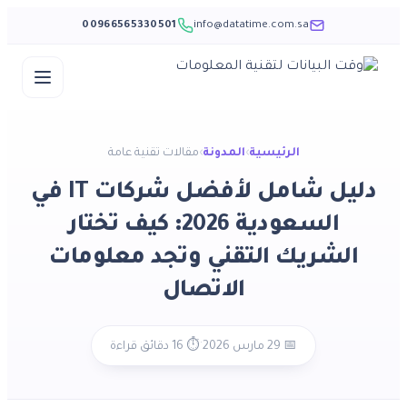
00966565330501
info@datatime.com.sa
Skip
to
content
الرئيسية
›
المدونة
›
مقالات تقنية عامة
دليل شامل لأفضل شركات IT في
السعودية 2026: كيف تختار
الشريك التقني وتجد معلومات
الاتصال
·
📅 29 مارس 2026
⏱️ 16 دقائق قراءة