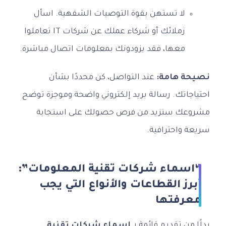
لا تستهن بقوة التوصيات الشفهية. اسأل
زملائك أو شركاء عملك عن شركات IT تعاملوا
معها، فقد يزودونك بمعلومات اتصال مباشرة.
نصيحة هامة:
عند التواصل، كن محددًا بشأن
احتياجاتك. رسالة بريد إلكتروني واضحة وموجزة توضح
مشروعك ستزيد من فرص حصولك على استجابة
سريعة واحترافية.
“اسماء شركات تقنية المعلومات”:
أبرز القطاعات والأنواع التي يجب
معرفتها
بدلًا من تقديم قائمة بـ
اسماء شركات تقنية