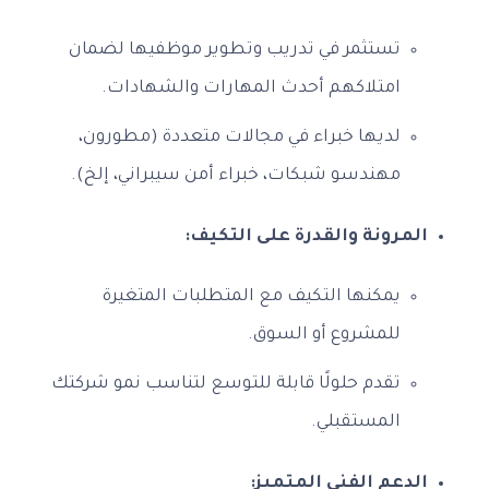
تستثمر في تدريب وتطوير موظفيها لضمان
امتلاكهم أحدث المهارات والشهادات.
لديها خبراء في مجالات متعددة (مطورون،
مهندسو شبكات، خبراء أمن سيبراني، إلخ).
المرونة والقدرة على التكيف:
يمكنها التكيف مع المتطلبات المتغيرة
للمشروع أو السوق.
تقدم حلولًا قابلة للتوسع لتناسب نمو شركتك
المستقبلي.
الدعم الفني المتميز: