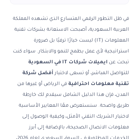
في ظل التطور الرقمي المتسارع الذي تشهده المملكة
العربية السعودية، أصبحت الاستعانة بشركات تقنية
المعلومات (IT) ليست خيارًا ترفيًا بل ضرورة
استراتيجية لأي عمل يطمح للنمو والابتكار. سواء كنت
تبحث عن
ايميلات شركات IT في السعودية
للتواصل المباشر، أو تسعى لاختيار
أفضل شركة
تقنية معلومات احترافية
في الرياض أو غيرها من
المدن، فإن هذا الدليل الشامل سيقدم لك خارطة
طريق واضحة. سنستعرض معًا المعايير الأساسية
لاختيار الشريك التقني الأمثل، وكيفية الوصول إلى
معلومات الاتصال الصحيحة، بالإضافة إلى أبرز
الخدمات المطلوبة في السوق السعودي لعام 2026،