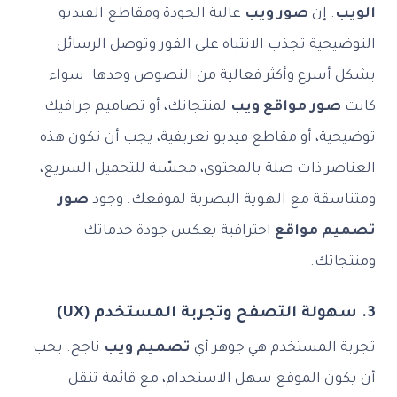
الويب
. إن
صور ويب
عالية الجودة ومقاطع الفيديو
التوضيحية تجذب الانتباه على الفور وتوصل الرسائل
بشكل أسرع وأكثر فعالية من النصوص وحدها. سواء
كانت
صور مواقع ويب
لمنتجاتك، أو تصاميم جرافيك
توضيحية، أو مقاطع فيديو تعريفية، يجب أن تكون هذه
العناصر ذات صلة بالمحتوى، محسّنة للتحميل السريع،
ومتناسقة مع الهوية البصرية لموقعك. وجود
صور
تصميم مواقع
احترافية يعكس جودة خدماتك
ومنتجاتك.
3. سهولة التصفح وتجربة المستخدم (UX)
تجربة المستخدم هي جوهر أي
تصميم ويب
ناجح. يجب
أن يكون الموقع سهل الاستخدام، مع قائمة تنقل