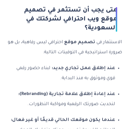
متى يجب أن تستثمر في تصميم
موقع ويب احترافي لشركتك في
السعودية؟
الاستثمار في
تصميم موقع
احترافي ليس رفاهية، بل هو
ضرورة استراتيجية في التوقيتات التالية:
عند إطلاق عمل تجاري جديد:
لبناء حضور رقمي
قوي وموثوق به منذ البداية.
عند إعادة إطلاق علامة تجارية (Rebranding):
لتحديث صورتك الرقمية ومواكبة التطورات.
عندما يكون موقعك الحالي قديمًا أو غير فعال: