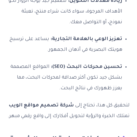
زيادة معدلات التحويل:
تصميم جيد يوجه الزوار نحو
الأهداف المرجوة، سواء كانت شراء منتج، تعبئة
نموذج، أو التواصل معك.
تعزيز الوعي بالعلامة التجارية:
يساعد على ترسيخ
هويتك البصرية في أذهان الجمهور.
تحسين محركات البحث (SEO):
المواقع المصممة
بشكل جيد تكون أكثر صداقة لمحركات البحث، مما
يعزز ظهورك في نتائج البحث.
لتحقيق كل هذا، تحتاج إلى
شركة تصميم مواقع الويب
تمتلك الخبرة والرؤية لتحويل أفكارك إلى واقع رقمي مبهر.