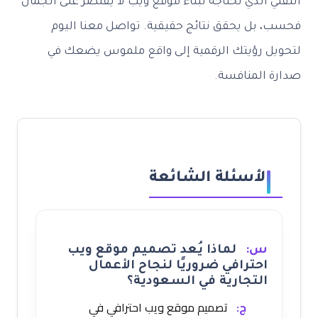
التقني الذي تحتاجه لبناء موقع ويب لا يقتصر على الجمال
فحسب، بل يحقق نتائج حقيقية. تواصل معنا اليوم
لتحويل رؤيتك الرقمية إلى واقع ملموس يضعك في
صدارة المنافسة.
الأسئلة الشائعة
س:
لماذا يُعد تصميم موقع ويب
احترافي ضروريًا لنجاح الأعمال
التجارية في السعودية؟
ج:
تصميم موقع ويب احترافي في