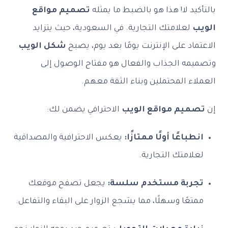
بالتأكيد لا! هذا هو بالضبط ما يمثله
تصميم مواقع
الويب
لعلامتك التجارية. في السعودية، حيث يتزايد
الاعتماد على الإنترنت يومًا بعد يوم، يصبح
شكل الويب
وتصميمه الجذاب والفعال هو مفتاح الوصول إلى
العملاء المحتملين وبناء الثقة معهم.
إن
تصميم مواقع الويب
الاحترافي يضمن لك:
انطباعًا أولًا ممتازًا:
يعكس الاحترافية والمصداقية
لعلامتك التجارية.
تجربة مستخدم سلسة:
يجعل تصفح موقعك
ممتعًا وسهلًا، مما يشجع الزوار على البقاء والتفاعل.