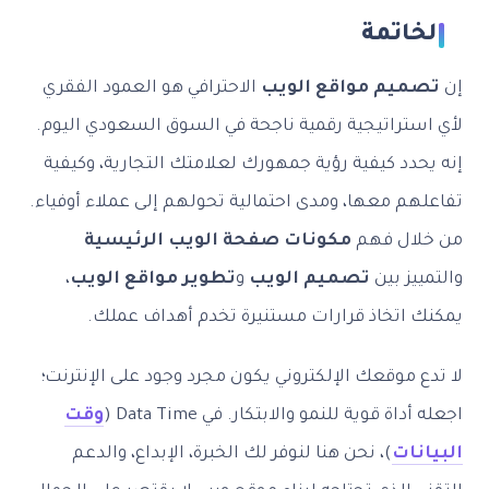
الخاتمة
إن
تصميم مواقع الويب
الاحترافي هو العمود الفقري
لأي استراتيجية رقمية ناجحة في السوق السعودي اليوم.
إنه يحدد كيفية رؤية جمهورك لعلامتك التجارية، وكيفية
تفاعلهم معها، ومدى احتمالية تحولهم إلى عملاء أوفياء.
من خلال فهم
مكونات صفحة الويب الرئيسية
والتمييز بين
تصميم الويب
و
تطوير مواقع الويب
،
يمكنك اتخاذ قرارات مستنيرة تخدم أهداف عملك.
لا تدع موقعك الإلكتروني يكون مجرد وجود على الإنترنت؛
اجعله أداة قوية للنمو والابتكار. في Data Time (
وقت
البيانات
)، نحن هنا لنوفر لك الخبرة، الإبداع، والدعم