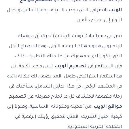
الإجابة لا قاطعة! ما يميزك حقًا هو
تصميم مواقع
الويب
الاحترافي الذي يجذب الانتباه، يحفز التفاعل، ويحول
الزوار إلى عملاء دائمين.
نحن في Data Time (وقت البيانات) ندرك أن موقعك
الإلكتروني هو واجهتك الرقمية الأولى، وهو الانطباع الأول
الذي يتكون لدى جمهورك عن علامتك التجارية. لذلك،
فإن الاستثمار في
تصميم الويب
ليس مجرد تكلفة، بل
هو استثمار استراتيجي طويل الأمد يضمن لك مكانة رائدة
في المشهد الرقمي. في هذا الدليل الشامل، سنأخذك في
رحلة متعمقة لاكتشاف كل ما تحتاج معرفته عن
تصميم
مواقع الويب
، من أهميته ومكوناته الأساسية، وصولاً إلى
كيفية اختيار الشريك الأمثل لتحقيق رؤيتك الرقمية في
المملكة العربية السعودية.