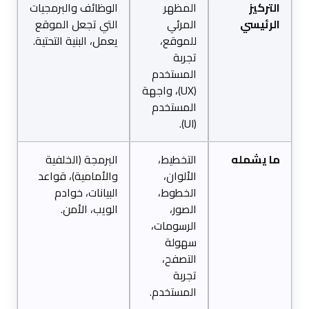
التركيز
المظهر
الوظائف والبرمجيات
الرئيسي
المرئي
التي تجعل الموقع
للموقع،
يعمل، البنية التحتية.
تجربة
المستخدم
(UX)، واجهة
المستخدم
(UI).
ما يشمله
التخطيط،
البرمجة (الخلفية
الألوان،
والأمامية)، قواعد
الخطوط،
البيانات، خوادم
الصور،
الويب، الأمن.
الرسومات،
سهولة
التصفح،
تجربة
المستخدم.