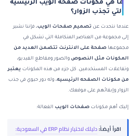
ما هي مكونات صفحة الويب الرئيسية
التي تجذب الزوار؟
عندما نتحدث عن
تصميم صفحات الويب
، فإننا نشير
إلى مجموعة من العناصر المتكاملة التي تشكل في
مجموعها
صفحة على الانترنت تتضمن العديد من
المكونات مثل النصوص
والصور ومقاطع الفيديو،
وتفاعلات المستخدمين. كل جزء من هذه المكونات
يعتبر
من مكونات الصفحه الرئيسيه
، وله دور حيوي في جذب
الزوار وإبقائهم على موقعك.
إليك أهم مكونات
صفحات الويب
الفعالة:
اقرأ أيضاً:
دليلك لاختيار نظام ERP في السعودية: