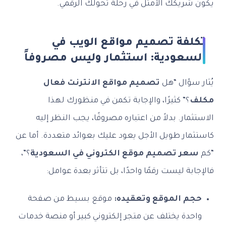
يكون شريكك الأمثل في رحلة تحولك الرقمي.
تكلفة تصميم مواقع الويب في
السعودية: استثمار وليس مصروفاً
يُثار سؤال “هل
تصميم مواقع الانترنت فعال
مكلف
؟” كثيرًا، والإجابة تكمن في منظورك لهذا
الاستثمار. بدلاً من اعتباره مصروفًا، يجب النظر إليه
كاستثمار طويل الأجل يعود عليك بعوائد متعددة. أما عن
“كم
سعر تصميم موقع الكتروني في السعودية
؟”،
فالإجابة ليست رقمًا واحدًا، بل تتأثر بعدة عوامل:
حجم الموقع وتعقيده:
موقع بسيط من صفحة
واحدة يختلف عن متجر إلكتروني كبير أو منصة خدمات