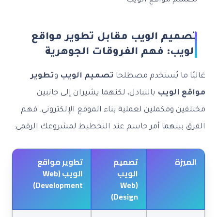
تصميم الويب مقابل تطوير مواقع
الويب: فهم الفروقات الجوهرية
غالبًا ما يُستخدم مصطلحا
تصميم الويب
و
تطوير
مواقع الويب
بالتبادل، لكنهما يشيران إلى جانبين
مختلفين ومكملين لعملية بناء الموقع الإلكتروني. فهم
الفرق بينهما أمر حاسم عند التخطيط لمشروعك الرقمي:
الميزة
تصميم
تطوير مواقع
الويب
الويب (Web
Development)
(Web
Design)