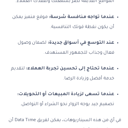
المواقع القديمة تضر بسمعتك وتفقدك العملاء.
عندما تواجه منافسة شرسة:
موقع متميز يمكن
أن يكون نقطة قوتك التنافسية.
عند التوسع في أسواق جديدة:
لضمان وصول
فعال وجذاب للجمهور المستهدف.
عندما تحتاج إلى تحسين تجربة العملاء:
لتقديم
خدمة أفضل وزيادة الرضا.
عندما تسعى لزيادة المبيعات أو التحويلات:
تصميم جيد يوجه الزوار نحو الشراء أو التواصل.
في أي من هذه السيناريوهات، يمكن لفريق Data Time أن