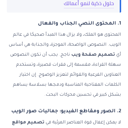
حلول ذكية لنمو أعمالك
1. المحتوى النصي الجذاب والفعال
المحتوى هو الملك، ولا يزال هذا المبدأ صحيحًا في عالم
الويب. النصوص الواضحة، الموجزة، والجذابة هي أساس
أي
تصميم صفحة ويب
ناجح. يجب أن تكون النصوص
سهلة القراءة، مقسمة إلى فقرات قصيرة، وتستخدم
العناوين الفرعية والقوائم لتعزيز الوضوح. إن اختيار
الكلمات المفتاحية المناسبة ودمجها بسلاسة يساهم
بشكل كبير في تحسين محركات البحث.
2. الصور ومقاطع الفيديو: جماليات صور الويب
لا يمكن إغفال قوة العناصر المرئية في
تصميم مواقع