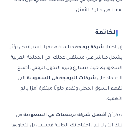
حل جديد، أو ترغب في تطوير نظامك الحالي، فإن Data
Time هي خيارك الأمثل.
الخاتمة
إن اختيار
شركة برمجة
مناسبة هو قرار استراتيجي يؤثر
بشكل مباشر على مستقبل عملك. في المملكة العربية
السعودية، حيث تتسارع وتيرة التحول الرقمي، أصبح
الاعتماد على
شركات البرمجة في السعودية
التي
تفهم السوق المحلي وتقدم حلولًا مبتكرة أمرًا بالغ
الأهمية.
تذكر أن
أفضل شركة برمجيات في السعودية
هي
تلك التي لا تلبي احتياجاتك الحالية فحسب، بل تتجاوزها