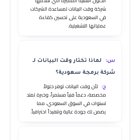
الحلول التقنية المميزة التي تقدمها
شركة وقت البيانات لمساعدة الشركات
في السعودية على تحسين كفاءة
عملياتها التشغيلية.
س:
لماذا تختار وقت البيانات لـ
شركة برمجة سعودية؟
ج:
لأن وقت البيانات توفر حلولاً
مخصصة، دعماً فنياً مستمراً، وخبرة تمتد
لسنوات في السوق السعودي، مما
يضمن لك جودة عالية وتنفيذاً احترافياً.