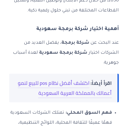
2030، من خلال دعم الابتكار، وتوطين التقنية، وتمكين
القطاعات المختلفة من تبني حلول رقمية ذكية.
أهمية اختيار شركة برمجة سعودية
عند البحث عن
شركة برمجة
، يفضل العديد من
الشركات اختيار
شركة برمجة سعودية
لعدة أسباب
جوهرية:
اقرأ أيضاً:
اكتشف أفضل نظام pos للبيع لنمو
أعمالك بالمملكة العربية السعودية
فهم السوق المحلي:
تمتلك الشركات السعودية
فهمًا عميقًا للثقافة المحلية، اللوائح التنظيمية،