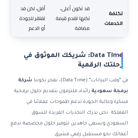
قد تكون أعلى،
أقل، لكن قد
تكلفة
لكنها تقدم قيمة
تفتقر للجودة
الخدمات
مضافة
أو الدعم
Data Time: شريكك الموثوق في
رحلتك الرقمية
في “وقت البيانات” (Data Time)، نفخر بكوننا
شركة
برمجة سعودية
رائدة، ملتزمون بتقديم حلول برمجية
مبتكرة وعالية الجودة تدعم طموحات عملائنا في
المملكة. نحن ندرك التحديات الفريدة للسوق
السعودي ونسعى جاهدين لتوفير حلول مخصصة تدفع
أعمالك نحو مستقبل رقمي مشرق.